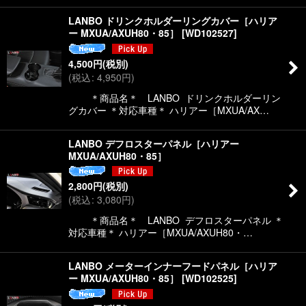
LANBO ドリンクホルダーリングカバー［ハリア
ー MXUA/AXUH80・85］
[
WD102527
]
4,500
円
(税別)
(
税込
:
4,950
円
)
＊商品名＊ LANBO ドリンクホルダーリン
グカバー ＊対応車種＊ ハリアー［MXUA/AX…
LANBO デフロスターパネル［ハリアー
MXUA/AXUH80・85］
2,800
円
(税別)
(
税込
:
3,080
円
)
＊商品名＊ LANBO デフロスターパネル ＊
対応車種＊ ハリアー［MXUA/AXUH80・…
LANBO メーターインナーフードパネル［ハリア
ー MXUA/AXUH80・85］
[
WD102525
]