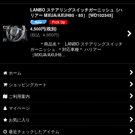
LANBO ステアリングスイッチガーニッシュ［ハ
リアー MXUA/AXUH80・85］
[
WD102545
]
4,500
円
(税別)
(
税込
:
4,950
円
)
＊商品名＊ LANBO ステアリングスイッチ
ガーニッシュ ＊対応車種＊ ハリアー
［MXUA/AXUH8…
ホーム
ショッピングカート
ご利用案内
マイページ
お気に入り
最近チェックしたアイテム