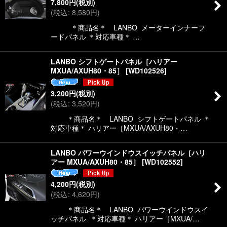
7,800
円
(税別)
(
税込
:
8,580
円
)
＊商品名＊ LANBO メーターインナーフ
ードパネル ＊対応車種＊ …
LANBO シフトゲートパネル［ハリアー
MXUA/AXUH80・85］
[
WD102526
]
3,200
円
(税別)
(
税込
:
3,520
円
)
＊商品名＊ LANBO シフトゲートパネル ＊
対応車種＊ ハリアー［MXUA/AXUH80・…
LANBO パワーウインドウスイッチパネル［ハリ
アー MXUA/AXUH80・85］
[
WD102552
]
4,200
円
(税別)
(
税込
:
4,620
円
)
＊商品名＊ LANBO パワーウインドウスイ
ッチパネル ＊対応車種＊ ハリアー［MXUA/…