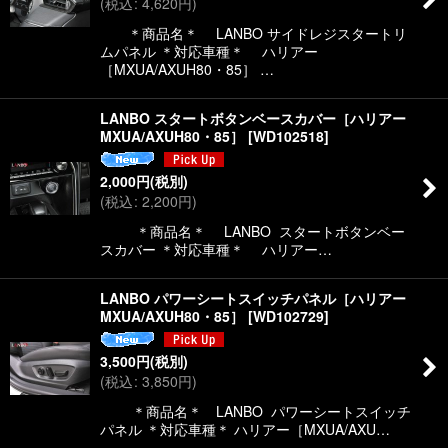
(
税込
:
4,620
円
)
絞り込む
＊商品名＊ LANBO サイドレジスタートリ
ムパネル ＊対応車種＊ ハリアー
［MXUA/AXUH80・85］ …
LANBO スタートボタンベースカバー［ハリアー
MXUA/AXUH80・85］
[
WD102518
]
2,000
円
(税別)
(
税込
:
2,200
円
)
＊商品名＊ LANBO スタートボタンベー
スカバー ＊対応車種＊ ハリアー…
LANBO パワーシートスイッチパネル［ハリアー
MXUA/AXUH80・85］
[
WD102729
]
3,500
円
(税別)
(
税込
:
3,850
円
)
＊商品名＊ LANBO パワーシートスイッチ
パネル ＊対応車種＊ ハリアー［MXUA/AXU…