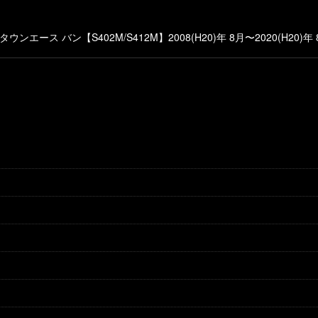
絞り込む
ンエース バン【S402M/S412M】2008(H20)年 8月〜2020(H20