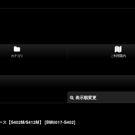
カテゴリ
ご利用案内
表示順変更
【S402M/S412M】
[
BM0017-S402
]