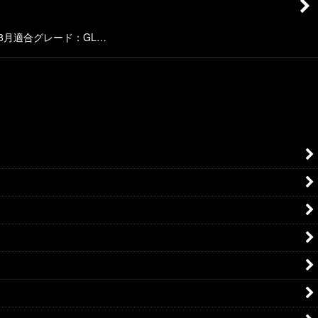
)年 8月適合グレード：GL…