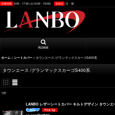
9:00 - 17:30 (土10:00 - 15:00)
日・祝
営業時間
定休日
商品検索
>
>
タウンエース /グランマックスカーゴS400系
ホーム
シートカバー
タウンエース /グランマックスカーゴS400系
1
件
表示数
:
LANBO レザーシートカバー キルトデザイン タウンエース
並び順
: