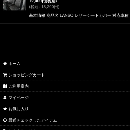
12,000
円
(税別)
(
税込
:
13,200
円
)
基本情報 商品名 LANBO レザーシートカバー 対応車種 タウ
ホーム
ショッピングカート
ご利用案内
マイページ
お気に入り
最近チェックしたアイテム