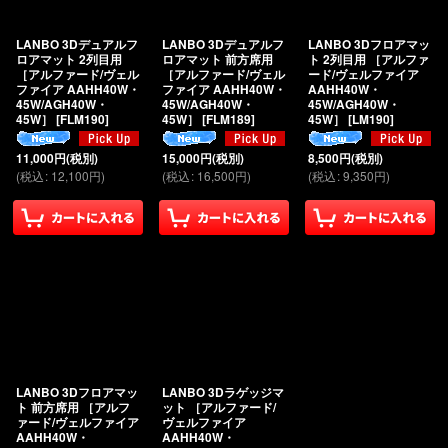
絞り込む
LANBO 3Dデュアルフ
LANBO 3Dデュアルフ
LANBO 3Dフロアマッ
ロアマット 2列目用
ロアマット 前方席用
ト 2列目用 ［アルファ
［アルファード/ヴェル
［アルファード/ヴェル
ード/ヴェルファイア
ファイア AAHH40W・
ファイア AAHH40W・
AAHH40W・
45W/AGH40W・
45W/AGH40W・
45W/AGH40W・
45W］
[
FLM190
]
45W］
[
FLM189
]
45W］
[
LM190
]
11,000
円
(税別)
15,000
円
(税別)
8,500
円
(税別)
(
税込
:
12,100
円
)
(
税込
:
16,500
円
)
(
税込
:
9,350
円
)
LANBO 3Dフロアマッ
LANBO 3Dラゲッジマ
ト 前方席用 ［アルフ
ット ［アルファード/
ァード/ヴェルファイア
ヴェルファイア
AAHH40W・
AAHH40W・