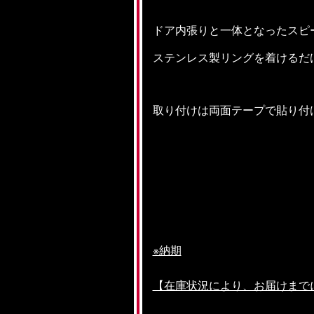
ドア内張りと一体となったスピ
ステンレス製リングを着けるだ
取り付けは両面テープで貼り付
※納期
【在庫状況により、お届けまで