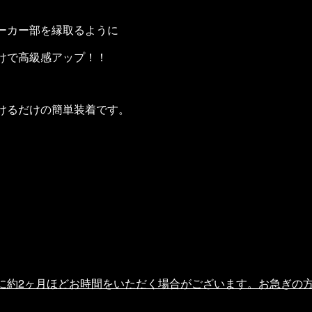
ーカー部を縁取るように
けで高級感アップ！！
けるだけの簡単装着です。
に約2ヶ月ほどお時間をいただく場合がございます。お急ぎの