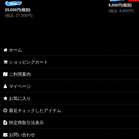
6,000
円
(税別)
25,000
円
(税別)
(
税込
:
6,600
円
)
(
税込
:
27,500
円
)
ホーム
ショッピングカート
ご利用案内
マイページ
お気に入り
最近チェックしたアイテム
特定商取引法表示
お問い合わせ