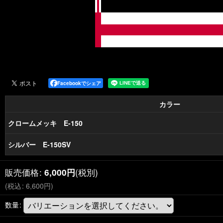
Facebookでシェア
カラー
クロームメッキ E-150
シルバー E-150SV
販売価格
:
(税別)
6,000
円
(
税込
:
6,600
円
)
数量
: