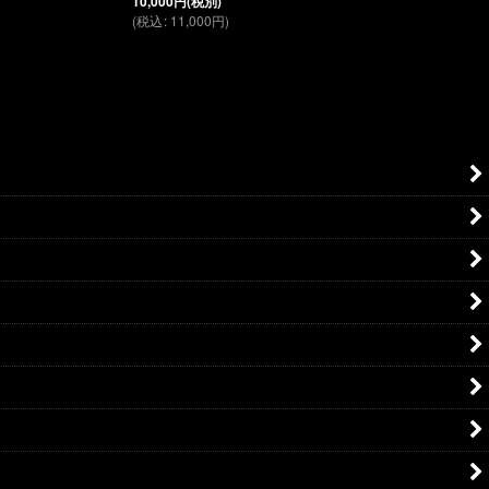
10,000
円
(税別)
(
税込
:
11,000
円
)