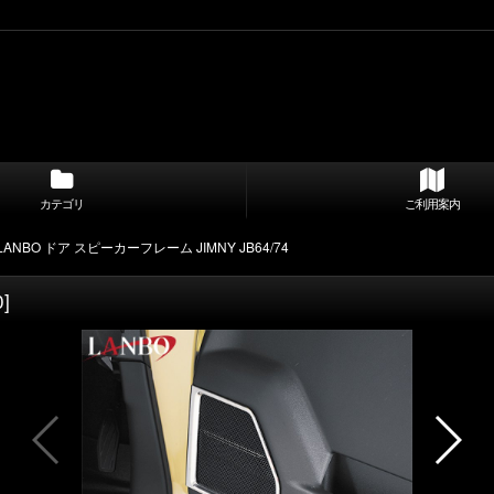
カテゴリ
ご利用案内
LANBO ドア スピーカーフレーム JIMNY JB64/74
0
]