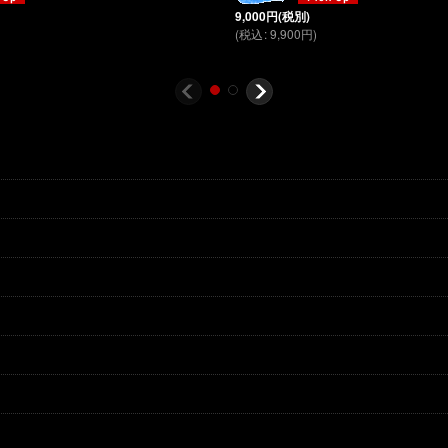
9,000
円
(税別)
(
税込
:
9,900
円
)