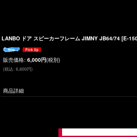
LANBO ドア スピーカーフレーム JIMNY JB64/74
[
E-15
販売価格
:
(税別)
6,000
円
(
税込
:
6,600
円
)
商品詳細