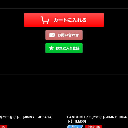
バーセット [JIMNY JB64/74]
LANBO 3Dフロアマット JIMNY JB6
ト】
[
LM50
]