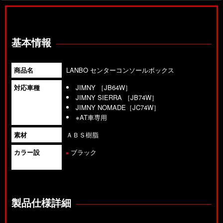
基本情報
商品名
LANBO センターコンソールボックス
対応車種
JIMNY ［JB64W］
JIMNY SIERRA ［JB74W］
JIMNY NOMADE［JC74W］
※AT車専用
素材
ＡＢＳ樹脂
カラー設
ブラック
製品仕様詳細