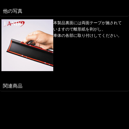
他の写真
本製品裏面には両面テープが施されて
いますので離形紙を剥がし、
車体の各部に取り付けしてください。
関連商品