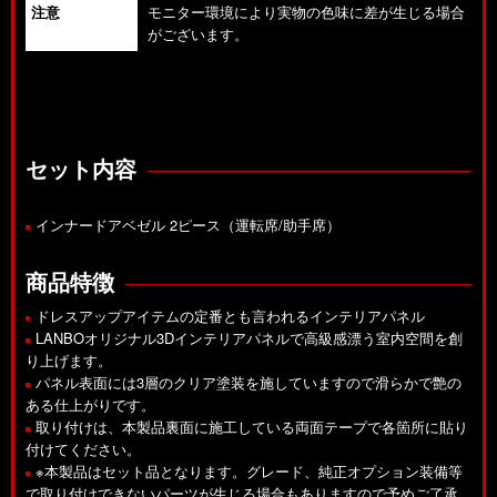
注意
モニター環境により実物の色味に差が生じる場合
がございます。
セット内容
インナードアベゼル 2ピース（運転席/助手席）
商品特徴
ドレスアップアイテムの定番とも言われるインテリアパネル
LANBOオリジナル3Dインテリアパネルで高級感漂う室内空間を創
り上げます。
パネル表面には3層のクリア塗装を施していますので滑らかで艶の
ある仕上がりです。
取り付けは、本製品裏面に施工している両面テープで各箇所に貼り
付けてください。
※本製品はセット品となります。グレード、純正オプション装備等
で取り付けできないパーツが生じる場合もありますので予めご了承