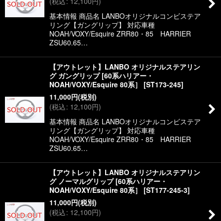
(
税込
:
12,100
円
)
絞り込む
基本情報 商品名 LANBOオリジナルコンビステア
リング【ガングリップ】 対応車種
NOAH/VOXY/Esquire ZRR80・85 HARRIER
ZSU60.65…
【アウトレット】LANBO オリジナルステアリン
グ ガングリップ [60系ハリアー・
NOAH/VOXY/Esquire 80系］
[
ST173-245
]
11,000
円
(税別)
(
税込
:
12,100
円
)
基本情報 商品名 LANBOオリジナルコンビステア
リング【ガングリップ】 対応車種
NOAH/VOXY/Esquire ZRR80・85 HARRIER
ZSU60.65…
【アウトレット】LANBO オリジナルステアリン
グ ノーマルグリップ [60系ハリアー・
NOAH/VOXY/Esquire 80系］
[
ST177-245-3
]
11,000
円
(税別)
(
税込
:
12,100
円
)