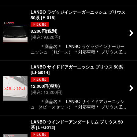
LANBO ラゲッジインナーガーニッシュ プリウス
50系
[
E-018
]
8,200
円
(税別)
(
税込
:
9,020
円
)
＊商品名＊ LANBO ラゲッジインナーガー
ニッシュ （1ピース） ＊対応車種＊ プリウス Z…
LANBO サイドドアガーニッシュ プリウス 50系
[
LFG014
]
12,000
円
(税別)
(
税込
:
13,200
円
)
＊商品名＊ LANBO サイドドアガーニッシ
ュ （4ピースセット） ＊対応車種＊ プリウス Z…
LANBO ウインドーアンダートリム プリウス 50
系
[
LFG012
]