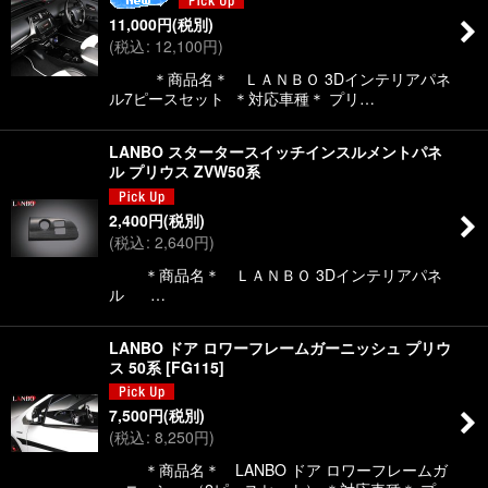
11,000
円
(税別)
(
税込
:
12,100
円
)
＊商品名＊ ＬＡＮＢＯ 3Dインテリアパネ
ル7ピースセット ＊対応車種＊ プリ…
LANBO スタータースイッチインスルメントパネ
ル プリウス ZVW50系
2,400
円
(税別)
(
税込
:
2,640
円
)
＊商品名＊ ＬＡＮＢＯ 3Dインテリアパネ
ル …
LANBO ドア ロワーフレームガーニッシュ プリウ
ス 50系
[
FG115
]
7,500
円
(税別)
(
税込
:
8,250
円
)
＊商品名＊ LANBO ドア ロワーフレームガ