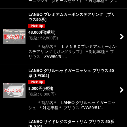
ーニッシュ （2ピースセット） ＊対応車種＊ プ…
LANBO プレミアムカーボンステアリング［プリ
ウス50系］
48,000
円
(税別)
(
税込
:
52,800
円
)
＊商品名＊ ＬＡＮＢＯプレミアムカーボン
ステアリング【ガングリップ】 ＊対応車種＊ プ
リウス ZVW50/51…
LANBO グリルヘッドガーニッシュ プリウス 50
系
[
LFG04
]
8,000
円
(税別)
(
税込
:
8,800
円
)
＊商品名＊ LANBO グリルヘッドガーニッ
シュ ＊対応車種＊ プリウス ZVW50/51/…
LANBO サイドレジスタートリム プリウス 50系
[
E-010
]