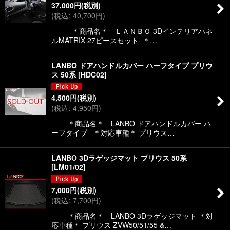
37,000
円
(税別)
(
税込
:
40,700
円
)
＊商品名＊ ＬＡＮＢＯ 3Dインテリアパネ
ルMATRIX 27ピースセット ＊…
LANBO ドアハンドルカバー ハーフタイプ プリウ
ス 50系
[
HDC02
]
4,500
円
(税別)
(
税込
:
4,950
円
)
＊商品名＊ LANBO ドアハンドルカバー ハ
ーフタイプ ＊対応車種＊ プリウス…
LANBO 3Dラゲッジマット プリウス 50系
[
LM01/02
]
7,000
円
(税別)
(
税込
:
7,700
円
)
＊商品名＊ LANBO 3Dラゲッジマット ＊対
応車種＊ プリウス ZVW50/51/55 &…