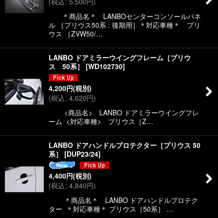
(
税込
:
5,500
円
)
絞り込む
＊商品名＊ LANBOセンターコンソールパネ
ル ［プリウス50系 : 後期用］＊対応車種＊ プリ
ウス ［ZVW50/…
LANBO ドアミラーウイングフレーム［プリウ
ス 50系］
[
WD102730
]
4,200
円
(税別)
(
税込
:
4,620
円
)
<商品名> LANBO ドアミラーウイングフレ
ーム <対応車種> プリウス［Z…
LANBO ドアハンドルプロテクター［プリウス 50
系］
[
DUP23/24
]
4,400
円
(税別)
(
税込
:
4,840
円
)
＊商品名＊ LANBO ドアハンドルプロテク
ター ＊対応車種＊ プリウス［50系］ …