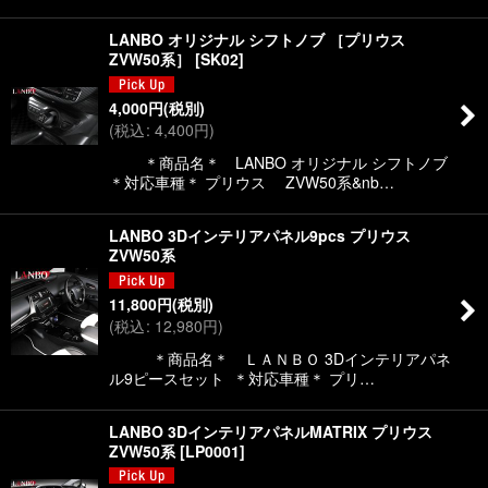
LANBO オリジナル シフトノブ ［プリウス
ZVW50系］
[
SK02
]
4,000
円
(税別)
(
税込
:
4,400
円
)
＊商品名＊ LANBO オリジナル シフトノブ
＊対応車種＊ プリウス ZVW50系&nb…
LANBO 3Dインテリアパネル9pcs プリウス
ZVW50系
11,800
円
(税別)
(
税込
:
12,980
円
)
＊商品名＊ ＬＡＮＢＯ 3Dインテリアパネ
ル9ピースセット ＊対応車種＊ プリ…
LANBO 3DインテリアパネルMATRIX プリウス
ZVW50系
[
LP0001
]