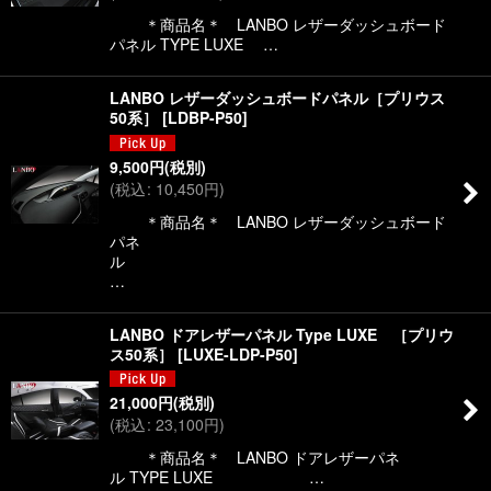
＊商品名＊ LANBO レザーダッシュボード
パネル TYPE LUXE …
LANBO レザーダッシュボードパネル［プリウス
50系］
[
LDBP-P50
]
9,500
円
(税別)
(
税込
:
10,450
円
)
＊商品名＊ LANBO レザーダッシュボード
パネ
ル
…
LANBO ドアレザーパネル Type LUXE ［プリウ
ス50系］
[
LUXE-LDP-P50
]
21,000
円
(税別)
(
税込
:
23,100
円
)
＊商品名＊ LANBO ドアレザーパネ
ル TYPE LUXE …