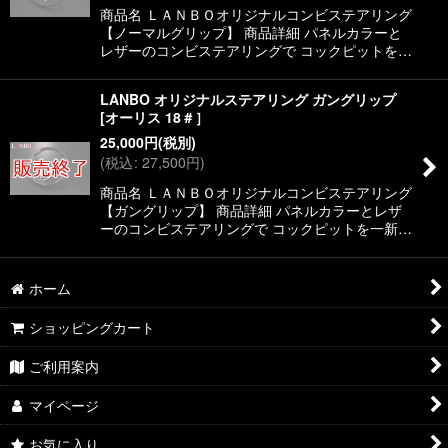
絞り込む
商品名 ＬＡＮＢＯオリジナルコンビステアリング
【ノーマルグリップ】 商品詳細 パネルカラーと
レザーのコンビステアリングで コックピットを…
LANBO オリジナルステアリング ガングリップ
[オーリス 18＃］
25,000
円
(税別)
(
税込
:
27,500
円
)
商品名 ＬＡＮＢＯオリジナルコンビステアリング
【ガングリップ】 商品詳細 パネルカラーとレザ
ーのコンビステアリングで コックピットを一新…
ホーム
ショッピングカート
ご利用案内
マイページ
お気に入り