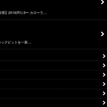
】2019(R1).9〜 カローラ…
コックピットを一新…