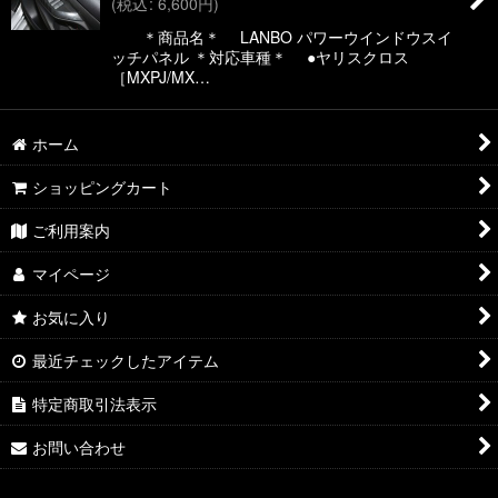
(
税込
:
6,600
円
)
絞り込む
＊商品名＊ LANBO パワーウインドウスイ
ッチパネル ＊対応車種＊ ●ヤリスクロス
［MXPJ/MX…
ホーム
ショッピングカート
ご利用案内
マイページ
お気に入り
最近チェックしたアイテム
特定商取引法表示
お問い合わせ