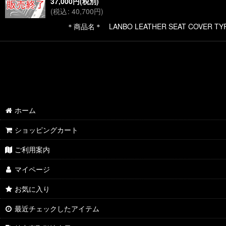
37,000
円
(税別)
(
税込
:
40,700
円
)
＊商品名＊ LANBO LEATHER SEAT COVER TYP
ホーム
ショッピングカート
ご利用案内
マイページ
お気に入り
最近チェックしたアイテム