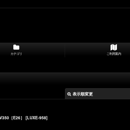
カテゴリ
ご利用案内
表示順変更
V350［E26］
[
LUXE-958
]