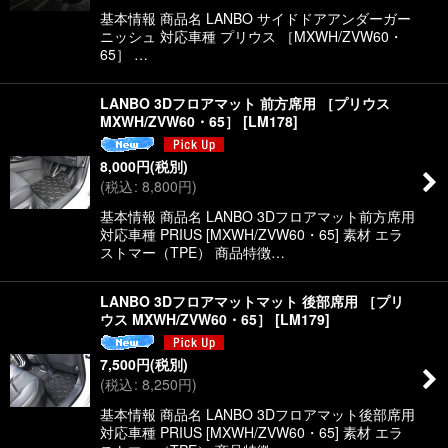
基本情報 商品名 LANBO サイドドアアンダーガー
ニッシュ 対応車種 プリウス ［MXWH/ZVW60・
65］ …
LANBO 3Dフロアマット 前方席用 ［プリウス
MXWH/ZVW60・65］
[
LM178
]
8,000
円
(税別)
(
税込
:
8,800
円
)
基本情報 商品名 LANBO 3Dフロアマット前方席用
対応車種 PRIUS [MXWH/ZVW60・65] 素材 エラ
ストマー（TPE） 商品特徴…
LANBO 3Dフロアマットマット 後部席用 ［プリ
ウス MXWH/ZVW60・65］
[
LM179
]
7,500
円
(税別)
(
税込
:
8,250
円
)
基本情報 商品名 LANBO 3Dフロアマット後部席用
対応車種 PRIUS [MXWH/ZVW60・65] 素材 エラ