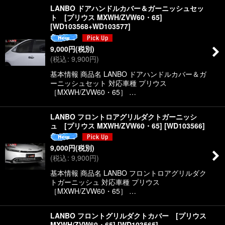
LANBO ドアハンドルカバー＆ガーニッシュセッ
ト [プリウス MXWH/ZVW60・65]
[
WD103568+WD103577
]
9,000
円
(税別)
(
税込
:
9,900
円
)
基本情報 商品名 LANBO ドアハンドルカバー＆ガ
ーニッシュセット 対応車種 プリウス
［MXWH/ZVW60・65］ …
LANBO フロントロアグリルダクトガーニッシ
ュ [プリウス MXWH/ZVW60・65]
[
WD103566
]
9,000
円
(税別)
(
税込
:
9,900
円
)
基本情報 商品名 LANBO フロントロアグリルダク
トガーニッシュ 対応車種 プリウス
［MXWH/ZVW60・65］ …
LANBO フロントグリルダクトカバー [プリウス
MXWH/ZVW60・65]
[
WD103565
]