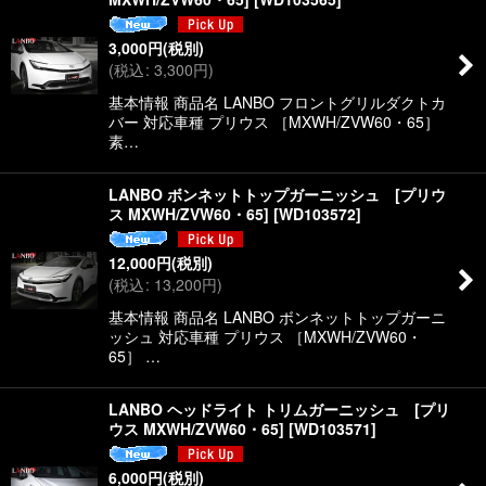
3,000
円
(税別)
(
税込
:
3,300
円
)
基本情報 商品名 LANBO フロントグリルダクトカ
バー 対応車種 プリウス ［MXWH/ZVW60・65］
素…
LANBO ボンネットトップガーニッシュ [プリウ
ス MXWH/ZVW60・65]
[
WD103572
]
12,000
円
(税別)
(
税込
:
13,200
円
)
基本情報 商品名 LANBO ボンネットトップガーニ
ッシュ 対応車種 プリウス ［MXWH/ZVW60・
65］ …
LANBO ヘッドライト トリムガーニッシュ [プリ
ウス MXWH/ZVW60・65]
[
WD103571
]
6,000
円
(税別)