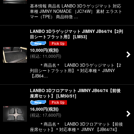
基本情報 商品名 LANBO 3Dラゲッジマット 対応
車種 JIMNY NOMADE ［JC74W］ 素材 エラスト
マー（TPE） 商品特徴 …
LANBO 3Dラゲッジマット JIMNY JB64/74【2列
目シートフラット用】
[
LM53
]
10,000
円
(税別)
(
税込
:
11,000
円
)
＊商品名＊ LANBO 3Dラゲッジマット【2
列目シートフラット用】＊対応車種＊ JIMNY
【JB64…
LANBO 3Dフロアマット JIMNY JB64/74【前後
座席セット】
[
LM50/51
]
16,000
円
(税別)
(
税込
:
17,600
円
)
＊商品名＊ LANBO 3Dフロアマット【前後
座席セット】＊対応車種＊ JIMNY 【JB64/74】