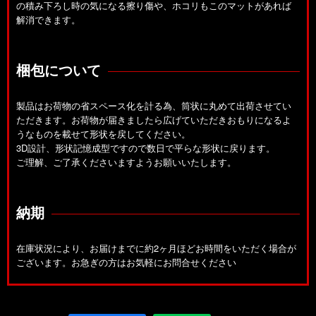
の積み下ろし時の気になる擦り傷や、ホコリもこのマットがあれば
解消できます。
梱包について
製品はお荷物の省スペース化を計る為、筒状に丸めて出荷させてい
ただきます。お荷物が届きましたら広げていただきおもりになるよ
うなものを載せて形状を戻してください。
3D設計、形状記憶成型ですので数日で平らな形状に戻ります。
ご理解、ご了承くださいますようお願いいたします。
納期
在庫状況により、お届けまでに約2ヶ月ほどお時間をいただく場合が
ございます。お急ぎの方はお気軽にお問合せください