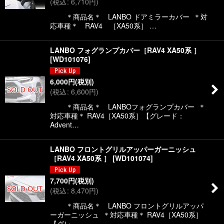
(
税込
:
6,710
円
)
絞り込む
＊商品名＊ LANBO ドアミラーカバー ＊対
応車種＊ RAV4 ［XA50系］ …
LANBO フォグランプカバー［RAV4 XA50系 ］
[
WD101076
]
6,000
円
(税別)
(
税込
:
6,600
円
)
＊商品名＊ LANBOフォグランプカバー ＊
対応車種＊ RAV4［XA50系］【グレード：
Advent…
LANBO フロントグリルアッパーガーニッシュ
［RAV4 XA50系 ］
[
WD101074
]
7,700
円
(税別)
(
税込
:
8,470
円
)
＊商品名＊ LANBO フロントグリルアッパ
ーガーニッシュ ＊対応車種＊ RAV4［XA50系］
【グレ…