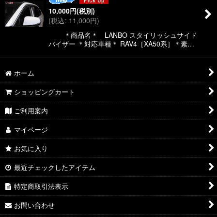
10,000
円
(税別)
(
税込
:
11,000
円
)
＊商品名＊ LANBO スタイリッシュサイド
バイザー ＊対応車種＊ RAV4［XA50系］＊素…
ホーム
ショッピングカート
ご利用案内
マイページ
お気に入り
最近チェックしたアイテム
特定商取引法表示
お問い合わせ