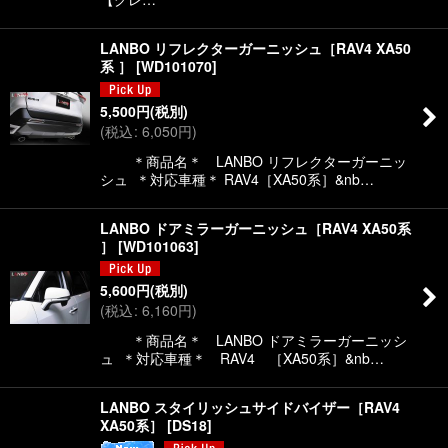
LANBO リフレクターガーニッシュ［RAV4 XA50
系 ］
[
WD101070
]
5,500
円
(税別)
(
税込
:
6,050
円
)
＊商品名＊ LANBO リフレクターガーニッ
シュ ＊対応車種＊ RAV4［XA50系］&nb…
LANBO ドアミラーガーニッシュ［RAV4 XA50系
］
[
WD101063
]
5,600
円
(税別)
(
税込
:
6,160
円
)
＊商品名＊ LANBO ドアミラーガーニッシ
ュ ＊対応車種＊ RAV4 ［XA50系］&nb…
LANBO スタイリッシュサイドバイザー［RAV4
XA50系］
[
DS18
]