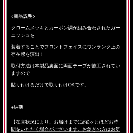
<商品説明>
クロームメッキとカーボン調が組み合わされたガー
ニッシュを
装着することでフロントフェイスにワンランク上の
存在感を演出！
取付方法は本製品裏面に両面テープが施工されてい
ますので
貼り付けるだけで取り付けOKです。
※納期
【在庫状況により、お届けまでに約2ヶ月ほどお時
間をいただく場合がございます。お急ぎの方はお気