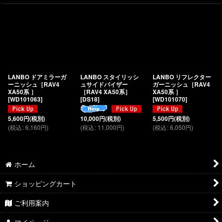
LANBO ドアミラーガ
LANBO スタイリッシ
LANBO リフレクター
ーニッシュ［RAV4
ュサイドバイザー
ガーニッシュ［RAV4
XA50系 ］
［RAV4 XA50系］
XA50系 ］
[
WD101063
]
[
DS18
]
[
WD101070
]
5,600
円
(税別)
10,000
円
(税別)
5,500
円
(税別)
(
税込
:
6,160
円
)
(
税込
:
11,000
円
)
(
税込
:
6,050
円
)
ホーム
ショッピングカート
ご利用案内