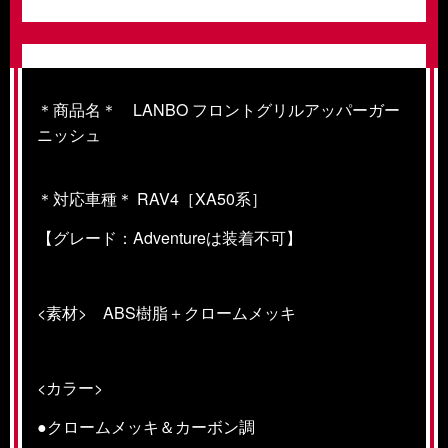
＊商品名＊ LANBO フロントグリルアッパーガー
ニッシュ
＊対応車種＊ RAV4［XA50系］
【グレード：
Adventureは
装着不可】
<素材> ABS樹脂＋クロームメッキ
<カラー>
●クロームメッキ＆カーボン調