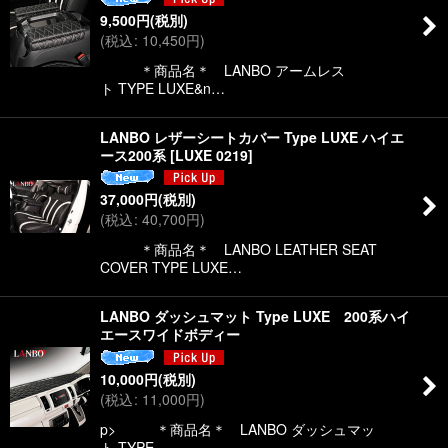
9,500
円
(税別)
(
税込
:
10,450
円
)
＊商品名＊ LANBO アームレス
ト TYPE LUXE&n…
LANBO レザーシートカバー Type LUXE ハイエ
ース200系
[
LUXE 0219
]
37,000
円
(税別)
(
税込
:
40,700
円
)
＊商品名＊ LANBO LEATHER SEAT
COVER TYPE LUXE…
LANBO ダッシュマット Type LUXE 200系ハイ
エースワイドボディー
10,000
円
(税別)
(
税込
:
11,000
円
)
p> ＊商品名＊ LANBO ダッシュマッ
ト TYPE …