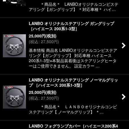
＊商品名＊ LANBOオリジナルコンビステ
アリング【ガングリップ】 ＊対応車種＊ ハイ…
LANBO オリジナルステアリング ガングリップ
［ハイエース 200系1-3型］
25,000
円
(税別)
(
税込
:
27,500
円
)
基本情報 商品名 LANBOオリジナルコンビステア
リング【ガングリップ】 対応車種 ハイエース
200系1-3型※本製品装着後はステアリングヒータ
ーはご使用できません。 設定カラー …
LANBO オリジナルステアリング ノーマルグリッ
プ ［ハイエース 200系1-3型］
25,000
円
(税別)
(
税込
:
27,500
円
)
＊商品名＊ ＬＡＮＢＯオリジナルコンビ
ステアリング【 ノーマルグリップ】 ＊…
LANBO フォグランプカバー［ハイエース200系4