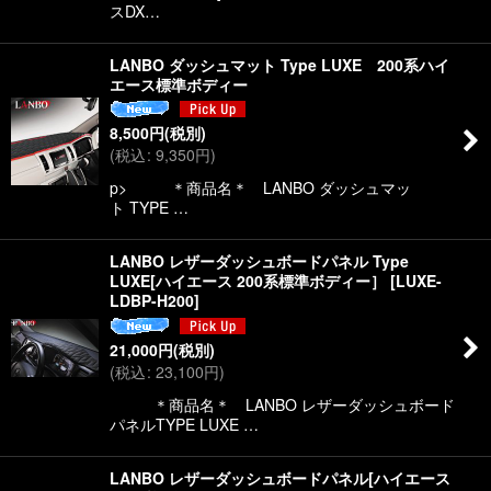
スDX…
LANBO ダッシュマット Type LUXE 200系ハイ
エース標準ボディー
8,500
円
(税別)
(
税込
:
9,350
円
)
p> ＊商品名＊ LANBO ダッシュマッ
ト TYPE …
LANBO レザーダッシュボードパネル Type
LUXE[ハイエース 200系標準ボディー］
[
LUXE-
LDBP-H200
]
21,000
円
(税別)
(
税込
:
23,100
円
)
＊商品名＊ LANBO レザーダッシュボード
パネルTYPE LUXE …
LANBO レザーダッシュボードパネル[ハイエース