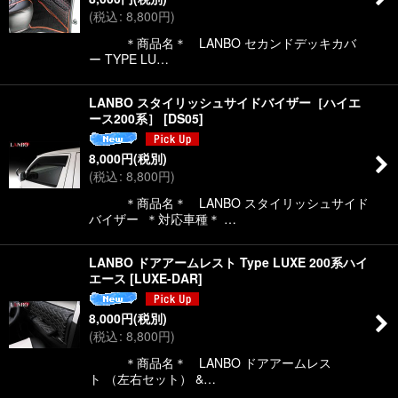
(
税込
:
8,800
円
)
＊商品名＊ LANBO セカンドデッキカバ
ー TYPE LU…
LANBO スタイリッシュサイドバイザー［ハイエ
ース200系］
[
DS05
]
8,000
円
(税別)
(
税込
:
8,800
円
)
＊商品名＊ LANBO スタイリッシュサイド
バイザー ＊対応車種＊ …
LANBO ドアアームレスト Type LUXE 200系ハイ
エース
[
LUXE-DAR
]
8,000
円
(税別)
(
税込
:
8,800
円
)
＊商品名＊ LANBO ドアアームレス
ト （左右セット） &…