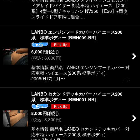
ドアサイドバイザー 対応車種 ハイエース 【200
系】4型ー8型 / キャラバン NV350 【E26】※両側
スライドドア車輛に適合 …
LANBO エンジンフードカバー ハイエース200
系 標準ボディー
[
BMH009-BR
]
6,000
円
(税別)
(
税込
:
6,600
円
)
基本情報 商品名 LANBO エンジンフードカバー 対
応車種 ハイエース(200系 標準ボディ)
2005(H17).1月〜 …
LANBO セカンドデッキカバー ハイエース200
系 標準ボディー
[
BMH001-BR
]
8,000
円
(税別)
(
税込
:
8,800
円
)
基本情報 商品名 LANBO セカンドデッキカバー 対
応車種 ハイエース(200系 標準ボディ)