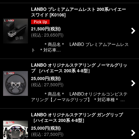
LANBO プレミアムアームレスト 200系ハイエー
スワイド
[
K0106
]
21,500
円
(税別)
(
税込
:
23,650
円
)
＊商品名＊ LANBO プレミアムアームレス
ト ＊対応車…
LANBO オリジナルステアリング ノーマルグリッ
プ ［ハイエース 200系 4-8型］
25,000
円
(税別)
(
税込
:
27,500
円
)
＊商品名＊ LANBOオリジナルコンビステ
アリング【ノーマルグリップ】 ＊対応車種＊ …
LANBO オリジナルステアリング ガングリップ
［ハイエース 200系 4-8型］
25,000
円
(税別)
(
税込
:
27,500
円
)