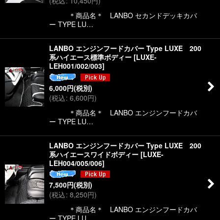
(
税込
:
10,450
円
)
＊商品名＊ LANBO セカンドデッキカバ
ー TYPE LU…
LANBO エンジンフードカバー Type LUXE 200
系ハイエース標準ボディー
[
LUXE-
LEH001/002/003
]
6,000
円
(税別)
(
税込
:
6,600
円
)
＊商品名＊ LANBO エンジンフードカバ
ー TYPE LU…
LANBO エンジンフードカバー Type LUXE 200
系ハイエースワイドボディー
[
LUXE-
LEH004/005/006
]
7,500
円
(税別)
(
税込
:
8,250
円
)
＊商品名＊ LANBO エンジンフードカバ
ー TYPE LU…