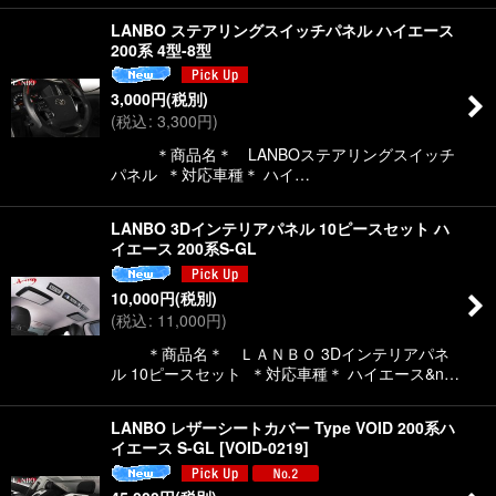
LANBO ステアリングスイッチパネル ハイエース
200系 4型-8型
3,000
円
(税別)
(
税込
:
3,300
円
)
＊商品名＊ LANBOステアリングスイッチ
パネル ＊対応車種＊ ハイ…
LANBO 3Dインテリアパネル 10ピースセット ハ
イエース 200系S-GL
10,000
円
(税別)
(
税込
:
11,000
円
)
＊商品名＊ ＬＡＮＢＯ 3Dインテリアパネ
ル 10ピースセット ＊対応車種＊ ハイエース&n…
LANBO レザーシートカバー Type VOID 200系ハ
イエース S-GL
[
VOID-0219
]