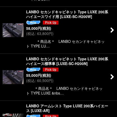
LANBO セカンドキャビネット Type LUXE 200系
ハイエースワイド用
[
LUXE-SC-H200W
]
58,000
円
(税別)
(
税込
:
63,800
円
)
＊商品名＊ LANBO セカンドキャビネッ
ト TYPE LU…
LANBO セカンドキャビネット Type LUXE 200系
ハイエース標準車
[
LUXE-SC-H200N
]
55,000
円
(税別)
(
税込
:
60,500
円
)
＊商品名＊ LANBO セカンドキャビネッ
ト TYPE LUXE &nbs…
LANBO アームレスト Type LUXE 200系ハイエー
ス
[
LUXE-AR
]