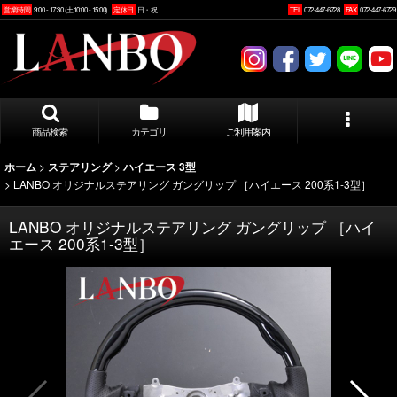
営業時間
9:00 - 17:30 (土10:00 - 15:00)
定休日
日・祝
TEL
072-447-6728
FAX
072-447-6729
商品検索
カテゴリ
ご利用案内
>
>
ホーム
ステアリング
ハイエース 3型
>
LANBO オリジナルステアリング ガングリップ ［ハイエース 200系1-3型］
LANBO オリジナルステアリング ガングリップ ［ハイ
エース 200系1-3型］