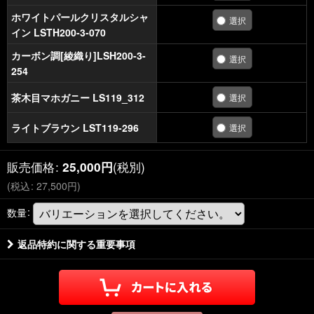
ホワイトパールクリスタルシャ
イン LSTH200-3-070
カーボン調[綾織り]LSH200-3-
254
茶木目マホガニー LS119_312
ライトブラウン LST119-296
販売価格
:
(税別)
25,000
円
(
税込
:
27,500
円
)
数量
:
返品特約に関する重要事項