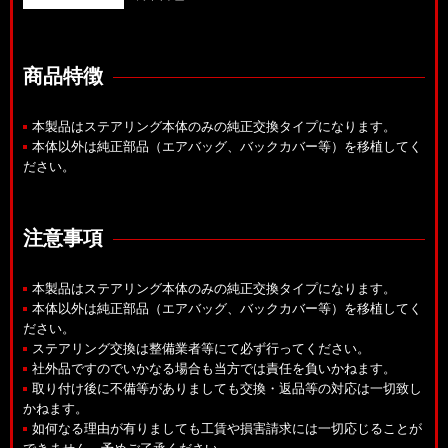
商品特徴
本製品はステアリング本体のみの純正交換タイプになります。
本体以外は純正部品（エアバッグ、バックカバー等）を移植してく
ださい。
注意事項
本製品はステアリング本体のみの純正交換タイプになります。
本体以外は純正部品（エアバッグ、バックカバー等）を移植してく
ださい。
ステアリング交換は整備業者等にて必ず行ってください。
社外品ですのでいかなる場合も当方では責任を負いかねます。
取り付け後に不備等がありましても交換・返品等の対応は一切致し
かねます。
如何なる理由が有りましても工賃や損害請求には一切応じることが
できません。予めご了承ください。