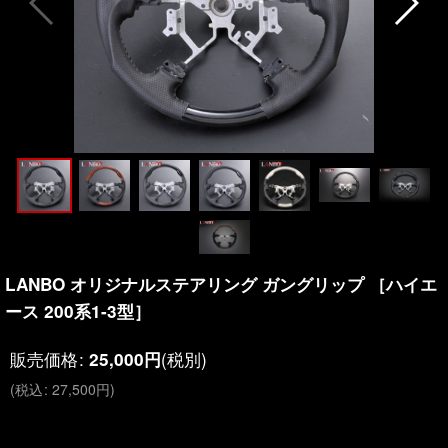
LANBO オリジナルステアリング ガングリップ ［ハイエ
ース 200系1-3型］
販売価格
:
(税別)
25,000
円
(
税込
:
27,500
円
)