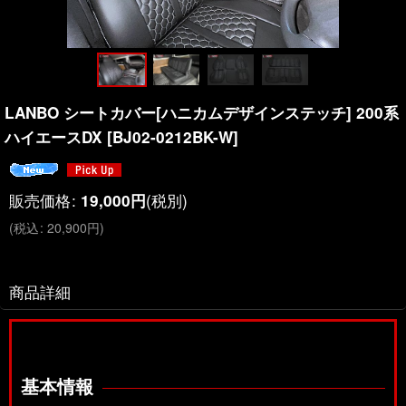
LANBO シートカバー[ハニカムデザインステッチ] 200系
ハイエースDX
[
BJ02-0212BK-W
]
販売価格
:
(税別)
19,000
円
(
税込
:
20,900
円
)
商品詳細
基本情報