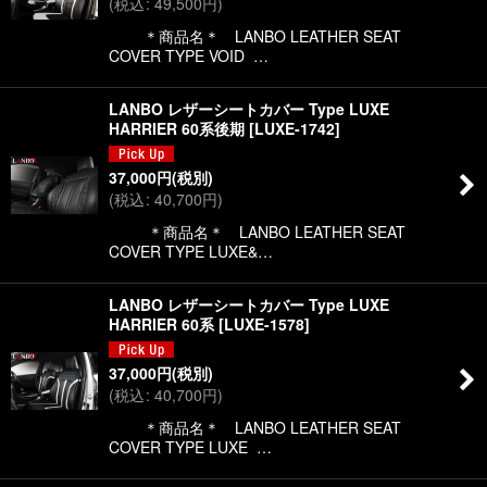
(
税込
:
49,500
円
)
絞り込む
＊商品名＊ LANBO LEATHER SEAT
COVER TYPE VOID …
LANBO レザーシートカバー Type LUXE
HARRIER 60系後期
[
LUXE-1742
]
37,000
円
(税別)
(
税込
:
40,700
円
)
＊商品名＊ LANBO LEATHER SEAT
COVER TYPE LUXE&…
LANBO レザーシートカバー Type LUXE
HARRIER 60系
[
LUXE-1578
]
37,000
円
(税別)
(
税込
:
40,700
円
)
＊商品名＊ LANBO LEATHER SEAT
COVER TYPE LUXE …