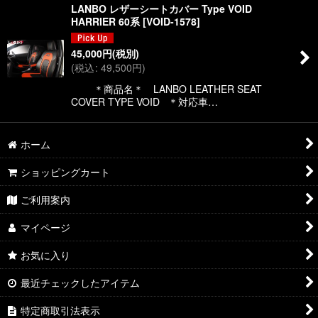
LANBO レザーシートカバー Type VOID
HARRIER 60系
[
VOID-1578
]
45,000
円
(税別)
(
税込
:
49,500
円
)
＊商品名＊ LANBO LEATHER SEAT
COVER TYPE VOID ＊対応車…
ホーム
ショッピングカート
ご利用案内
マイページ
お気に入り
最近チェックしたアイテム
特定商取引法表示