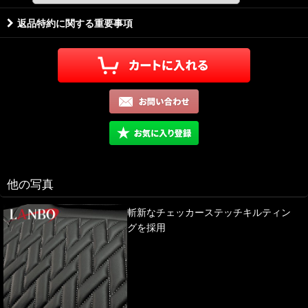
返品特約に関する重要事項
他の写真
斬新なチェッカーステッチキルティン
グを採用