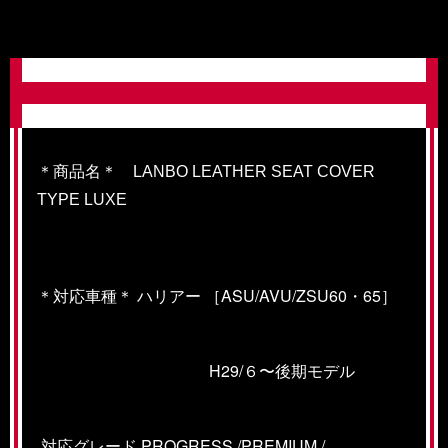
＊商品名＊ LANBO LEATHER SEAT COVER
TYPE LUXE
＊対応車種＊ ハリアー ［ASU/AVU/ZSU60・65］
H29/６〜後期モデル
対応グレード PROGRESS /PREMIUM /