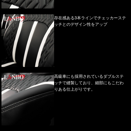
存在感ある3本ラインでチェッカーステ
ッチとのデザイン性をアップ
高級車にも採用されているダブルステ
ッチで縫製しており、細部にもこだわ
りある仕上がりです。