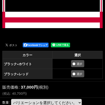
Facebookでシェア
カラー
選択
ブラック×ホワイト
ブラック×レッド
販売価格
:
(税別)
37,000
円
(
税込
:
40,700
円
)
数量
: