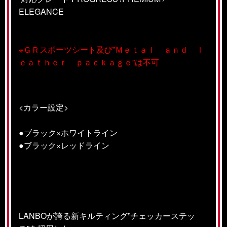
ELEGANCE
※ＧＲスポーツシート及び”Ｍｅｔａｌ ａｎｄ ｌ
ｅａｔｈｅｒ ｐａｃｋａｇｅ”は不可
<カラー設定>
●ブラック×ホワイトライン
●ブラック×レッドライン
LANBOが誇る新キルティング”チェッカーステッ