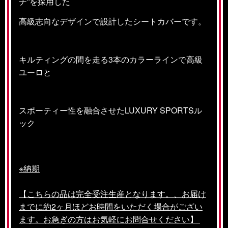
チ”を採用した
高級志向なデザインで設計したシートカバーです。
キルティングの間を走る3本のカラーラインで高級
ユーロと
スポーティー性
を融合させたLUXURY SPORTSル
ック
※納期
【こちらの品は完全受注生産となります。、お届け
までに約2ヶ月ほどお時間をいただく場合がござい
ます。お急ぎの方はお気軽にお問合せください】