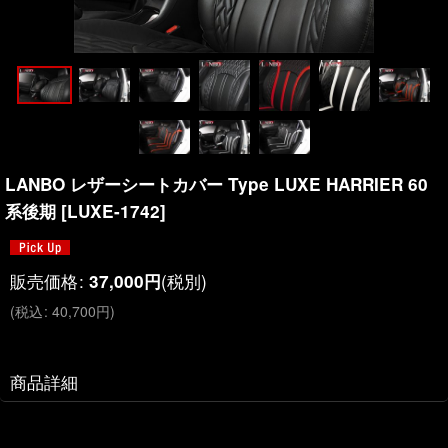
LANBO レザーシートカバー Type LUXE HARRIER 60
系後期
[
LUXE-1742
]
販売価格
:
(税別)
37,000
円
(
税込
:
40,700
円
)
商品詳細