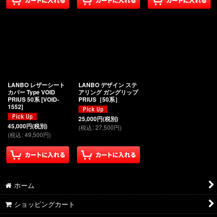
LANBO レザーシート
LANBO デザイン ステ
カバー Type VOID
アリング ガングリップ
PRIUS 50系
[
VOID-
PRIUS［50系］
1552
]
25,000
円
(税別)
45,000
円
(税別)
(
税込
:
27,500
円
)
(
税込
:
49,500
円
)
ホーム
ショッピングカート