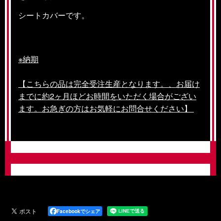
シートカバーです。
※納期
【こちらの品は完全受注生産となります。、お届け
までに約2ヶ月ほどお時間をいただく場合がござい
ます。お急ぎの方はお気軽にお問合せください】
Facebookでシェア