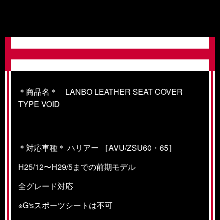
＊商品名＊ LANBO LEATHER SEAT COVER
TYPE VOID
＊対応車種＊ ハリアー ［AVU/ZSU60・65］
H25/12〜H29/5までの前期モデル
全グレード対応
※G'sスポーツシートは不可