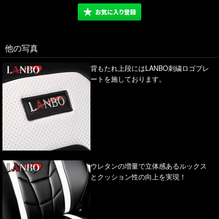
他の写真
背もたれ上段にはLANBO刺繍ロゴプレ
ートを施しております。
ウレタンの増量で立体感あるルックス
とクッション性の向上を実現！