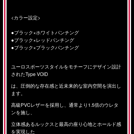
<カラー設定>
●ブラック×ホワイトパンチング
●ブラック×レッドパンチング
●ブラック×ブラックパンチング
ユーロスポーツスタイルをモチーフにデザイン設計
されたType VOID
は、圧倒的な存在感と近未来的な室内空間を演出し
ます。
高級PVCレザーを採用し、
通常より1.5倍のウレタ
ンを施し、
立体感あるルックスと最高の
座り心地と
ホールド感
を実現した