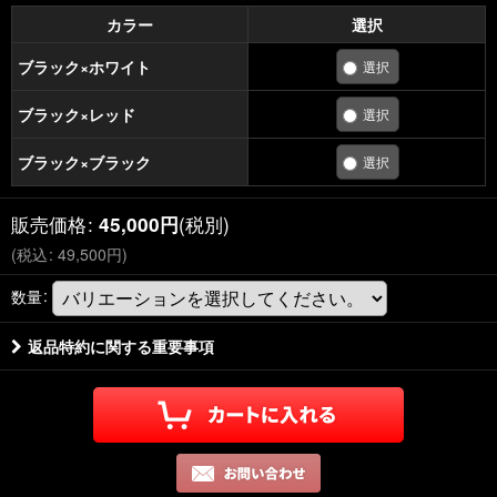
カラー
選択
ブラック×ホワイト
ブラック×レッド
ブラック×ブラック
販売価格
:
(税別)
45,000
円
(
税込
:
49,500
円
)
数量
:
返品特約に関する重要事項