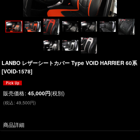
LANBO レザーシートカバー Type VOID HARRIER 60系
[
VOID-1578
]
販売価格
:
(税別)
45,000
円
(
税込
:
49,500
円
)
商品詳細