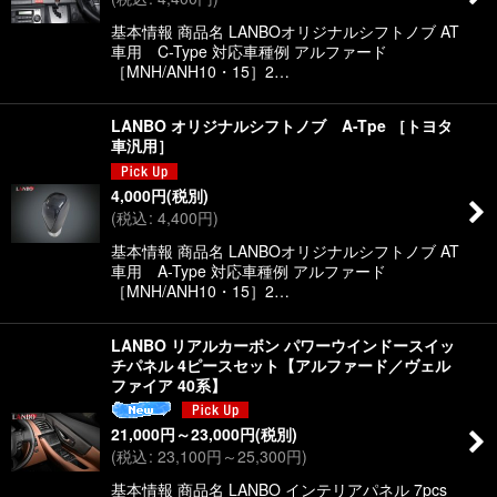
基本情報 商品名 LANBOオリジナルシフトノブ AT
車用 C-Type 対応車種例 アルファード
［MNH/ANH10・15］2…
LANBO オリジナルシフトノブ A-Tpe ［トヨタ
車汎用］
4,000
円
(税別)
(
税込
:
4,400
円
)
基本情報 商品名 LANBOオリジナルシフトノブ AT
車用 A-Type 対応車種例 アルファード
［MNH/ANH10・15］2…
LANBO リアルカーボン パワーウインドースイッ
チパネル 4ピースセット【アルファード／ヴェル
ファイア 40系】
21,000
円
～23,000
円
(税別)
(
税込
:
23,100
円
～25,300
円
)
基本情報 商品名 LANBO インテリアパネル 7pcs