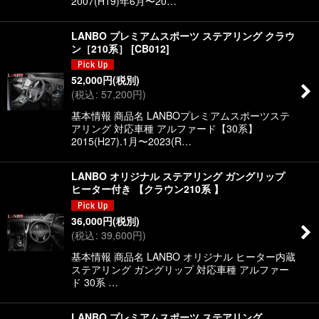
2007(H19)年6月〜20…
LANBO プレミアムスポーツ ステアリング クラウ
ン［210系］
[
CB012
]
52,000
円
(税別)
(
税込
:
57,200
円
)
基本情報 商品名 LANBOプレミアムスポーツステ
アリング 対応車種 アルファード【30系】
2015(H27).1月〜2023(R…
LANBO オリジナル ステアリング ガングリップ
ヒーター付き 【クラウン210系 】
36,000
円
(税別)
(
税込
:
39,600
円
)
基本情報 商品名 LANBO オリジナル ヒーター内蔵
ステアリング ガングリップ 対応車種 アルファー
ド 30系 …
LANBO プレミアムスポーツ ステアリング