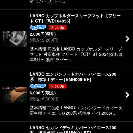
材 ラバー カラー…
LANBO カップホルダースリーブマット【フリー
ド GT】
[
WD104055
]
2,000
円
(税別)
(
税込
:
2,200
円
)
基本情報 商品名 LANBO カップホルダースリーブ
マット 対応車種 フリード 【GT1-8】2024(令和6)
年6月〜 素材 ラバー…
LANBO エンジンフードカバー ハイエース200
系 標準ボディー
[
BMH009-BR
]
6,000
円
(税別)
(
税込
:
6,600
円
)
基本情報 商品名 LANBO エンジンフードカバー 対
応車種 ハイエース(200系 標準ボディ) 2005(…
LANBO セカンドデッキカバー ハイエース200
系 標準ボディー
[
BMH001-BR
]