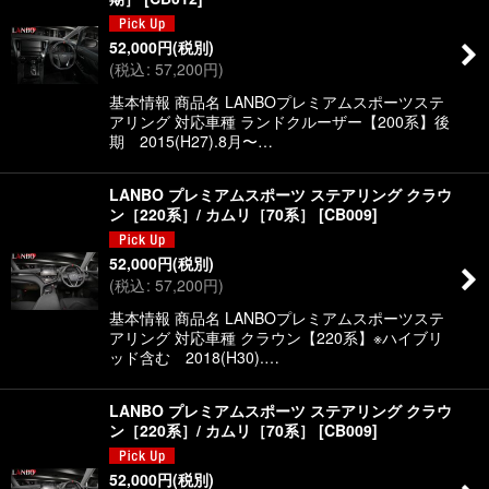
52,000
円
(税別)
(
税込
:
57,200
円
)
基本情報 商品名 LANBOプレミアムスポーツステ
アリング 対応車種 ランドクルーザー【200系】後
期 2015(H27).8月〜…
LANBO プレミアムスポーツ ステアリング クラウ
ン［220系］/ カムリ［70系］
[
CB009
]
52,000
円
(税別)
(
税込
:
57,200
円
)
基本情報 商品名 LANBOプレミアムスポーツステ
アリング 対応車種 クラウン【220系】※ハイブリ
ッド含む 2018(H30).…
LANBO プレミアムスポーツ ステアリング クラウ
ン［220系］/ カムリ［70系］
[
CB009
]
52,000
円
(税別)