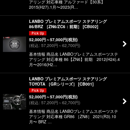
アリング 対応車種 アルファード【30系】
2015(H27).1月〜2023(R…
LANBO プレミアムスポーツ ステアリング
86/BRZ ［ZN6/ZC6：前期］
[
CB002
]
52,000
円
～57,000
円
(税別)
(
税込
:
57,200
円
～62,700
円
)
基本情報 商品名 LANBOプレミアムスポーツステ
アリング 対応車種 86【ZN6】前期 2012(H24).4
月〜2016(H2…
LANBO プレミアムスポーツ ステアリング
TOYOTA ［GRシリーズ］
[
CB001
]
52,000
円
～57,000
円
(税別)
(
税込
:
57,200
円
～62,700
円
)
基本情報 商品名 LANBOプレミアムスポーツステ
アリング 対応車種 GR86 ［ZN8］ 2021(R3).10
月〜 BRZ …