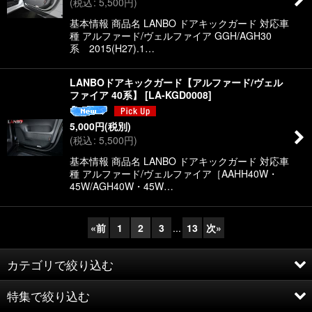
(
税込
:
5,500
円
)
基本情報 商品名 LANBO ドアキックガード 対応車
種 アルファード/ヴェルファイア GGH/AGH30
系 2015(H27).1…
LANBOドアキックガード【アルファード/ヴェル
ファイア 40系】
[
LA-KGD0008
]
5,000
円
(税別)
(
税込
:
5,500
円
)
基本情報 商品名 LANBO ドアキックガード 対応車
種 アルファード/ヴェルファイア［AAHH40W・
45W/AGH40W・45W…
«
前
1
2
3
...
13
次
»
カテゴリで絞り込む
特集で絞り込む
BLACK BEAR