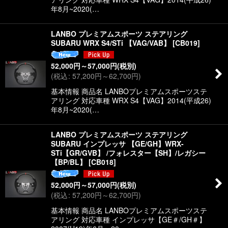
年8月~2020(…
LANBO プレミアムスポーツ ステアリング
SUBARU WRX S4/STi 【VAG/VAB】
[
CB019
]
52,000
円
～57,000
円
(税別)
(
税込
:
57,200
円
～62,700
円
)
基本情報 商品名 LANBOプレミアムスポーツステ
アリング 対応車種 WRX S4【VAG】2014(平成26)
年8月~2020(…
LANBO プレミアムスポーツ ステアリング
SUBARU インプレッサ 【GE/GH】WRX-
STi【GR/GVB】 /フォレスター【SH】/レガシー
【BP/BL】
[
CB018
]
52,000
円
～57,000
円
(税別)
(
税込
:
57,200
円
～62,700
円
)
基本情報 商品名 LANBOプレミアムスポーツステ
アリング 対応車種 インプレッサ【GE＃/GH＃】