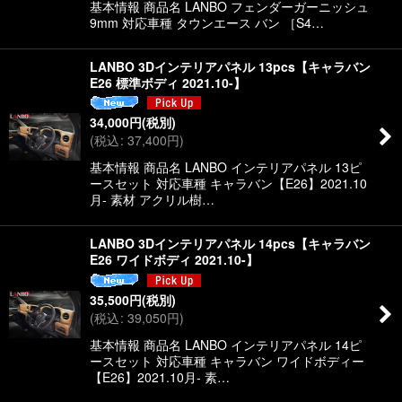
基本情報 商品名 LANBO フェンダーガーニッシュ
9mm 対応車種 タウンエース バン ［S4…
LANBO 3Dインテリアパネル 13pcs【キャラバン
E26 標準ボディ 2021.10-】
34,000
円
(税別)
(
税込
:
37,400
円
)
基本情報 商品名 LANBO インテリアパネル 13ピ
ースセット 対応車種 キャラバン【E26】2021.10
月- 素材 アクリル樹…
LANBO 3Dインテリアパネル 14pcs【キャラバン
E26 ワイドボディ 2021.10-】
35,500
円
(税別)
(
税込
:
39,050
円
)
基本情報 商品名 LANBO インテリアパネル 14ピ
ースセット 対応車種 キャラバン ワイドボディー
【E26】2021.10月- 素…