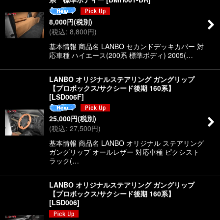
8,000
円
(税別)
(
税込
:
8,800
円
)
基本情報 商品名 LANBO セカンドデッキカバー 対
応車種 ハイエース(200系 標準ボディ) 2005(…
LANBO オリジナルステアリング ガングリップ
【プロボックス/サクシード後期 160系】
[
LSD006F
]
25,000
円
(税別)
(
税込
:
27,500
円
)
基本情報 商品名 LANBO オリジナル ステアリング
ガングリップ オールレザー 対応車種 ピクシスト
ラック(…
LANBO オリジナルステアリング ガングリップ
【プロボックス/サクシード後期 160系】
[
LSD006
]