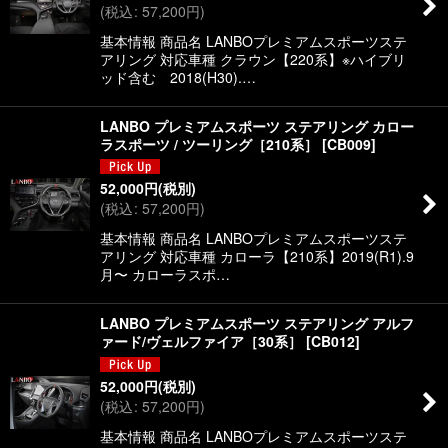
(
税込
:
57,200
円
)
基本情報 商品名 LANBOプレミアムスポーツステ
アリング 対応車種 クラウン【220系】※ハイブリ
ッド含む 2018(H30).…
LANBO プレミアムスポーツ ステアリング カロー
ラスポーツ / ツーリング［210系］
[
CB009
]
52,000
円
(税別)
(
税込
:
57,200
円
)
基本情報 商品名 LANBOプレミアムスポーツステ
アリング 対応車種 カローラ【210系】2019(R1).9
月〜 カローラスポ…
LANBO プレミアムスポーツ ステアリング アルフ
ァード/ヴェルファイア［30系］
[
CB012
]
52,000
円
(税別)
(
税込
:
57,200
円
)
基本情報 商品名 LANBOプレミアムスポーツステ