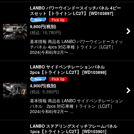
LANBO パワーウインドースイッチパネル 4ピー
スセット【トライトン LC2T】
[
WD103897
]
9,800
円
(税別)
(
税込
:
10,780
円
)
基本情報 商品名 LANBO パワーウインドースイッ
チパネル 4pcs 対応車種 トライトン［LC2T］
2024(今和6)年2月〜 …
LANBO サイドベンチレーションパネル
2pcs【トライトン LC2T】
[
WD103898
]
4,900
円
(税別)
(
税込
:
5,390
円
)
基本情報 商品名 LANBO サイドベンチレーション
パネル 2pcs 対応車種 トライトン［LC2T］
2024(今和6)年2月〜 …
LANBO ステアリングスイッチフレームパネル
1pcs【トライトン LC2T】
[
WD103901
]