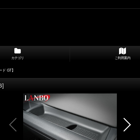
カテゴリ
ご利用案内
ド GT】
6
]