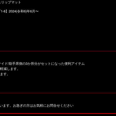
ンスリップマット
1-8】2024(令和6)年6月〜
イド/助手席側の3か所分がセットになった便利アイテム
軽減します。
ます。
ざいます。お急ぎの方はお気軽にお問合せください