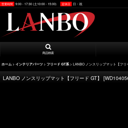
9:00 - 17:30 (土10:00 - 15:00)
日・祝
営業時間
定休日
商品検索
>
>
>
LANBO ノンスリップマット【フリー
ホーム
インテリアパーツ
フリード GT系
LANBO ノンスリップマット【フリード GT】
[
WD10405