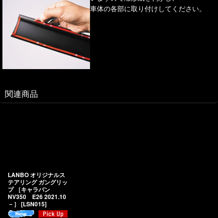
車体の各部に取り付けしてください。
関連商品
LANBO オリジナルス
テアリング ガングリッ
プ ［キャラバン
NV350 E26 2021.10
－］
[
LSN015
]