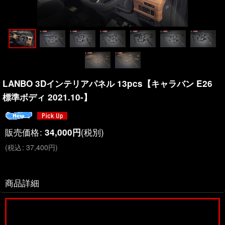
LANBO 3Dインテリアパネル 13pcs【キャラバン E26
標準ボディ 2021.10-】
販売価格
:
(税別)
34,000
円
(
税込
:
37,400
円
)
商品詳細