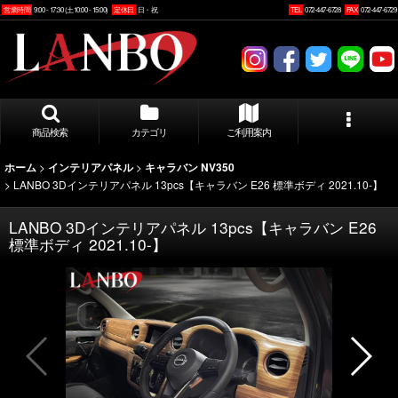
営業時間
9:00 - 17:30 (土10:00 - 15:00)
定休日
日・祝
TEL
072-447-6728
FAX
072-447-6729
商品検索
カテゴリ
ご利用案内
>
>
ホーム
インテリアパネル
キャラバン NV350
>
LANBO 3Dインテリアパネル 13pcs【キャラバン E26 標準ボディ 2021.10-】
LANBO 3Dインテリアパネル 13pcs【キャラバン E26
標準ボディ 2021.10-】