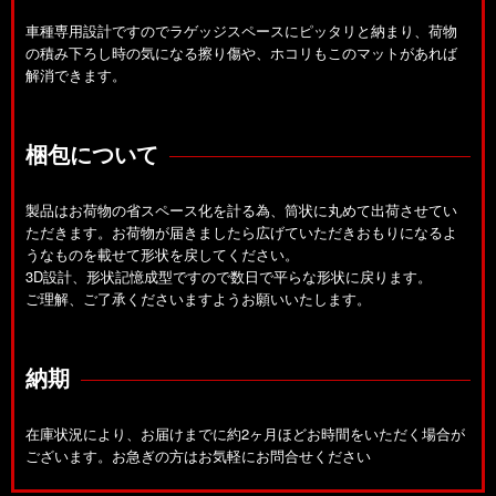
車種専用設計ですのでラゲッジスペースにピッタリと納まり、荷物
の積み下ろし時の気になる擦り傷や、ホコリもこのマットがあれば
解消できます。
梱包について
製品はお荷物の省スペース化を計る為、筒状に丸めて出荷させてい
ただきます。お荷物が届きましたら広げていただきおもりになるよ
うなものを載せて形状を戻してください。
3D設計、形状記憶成型ですので数日で平らな形状に戻ります。
ご理解、ご了承くださいますようお願いいたします。
納期
在庫状況により、お届けまでに約2ヶ月ほどお時間をいただく場合が
ございます。お急ぎの方はお気軽にお問合せください