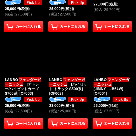
27,000
円
(税別)
25,000
円
(税別)
25,000
円
(税別)
(
税込
:
29,700
円
)
(
税込
:
27,500
円
)
(
税込
:
27,500
円
)
LANBO
フェンダーガ
LANBO
フェンダーガ
LANBO
フェンダーガ
ーニッシュ
[アトレ
ーニッシュ
[ハイゼッ
ーニッシュ
ー/ハイゼットカーゴ
ト トラック S500系]
[JIMNY JB64W]
S700系]
[
OF003
]
[
OF002
]
[
OF001
]
25,000
円
(税別)
23,000
円
(税別)
25,000
円
(税別)
(
税込
:
27,500
円
)
(
税込
:
25,300
円
)
(
税込
:
27,500
円
)