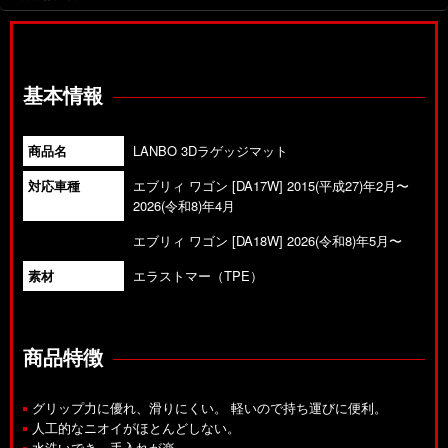
基本情報
商品名
LANBO 3Dラゲッジマット
対応車種
エブリィ ワゴン [DA17W] 2015(平成27)年2月〜
2026(令和8)年4月
エブリィ ワゴン [DA18W] 2026(令和8)年5月〜
素材
エラストマー（TPE）
商品特徴
グリップ力に優れ、滑りにくい。 軽いので持ち運びに便利。
人工的なニオイがほとんどしない。
水洗いでき、手入れが楽。