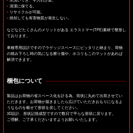
清潔に保てる。
リサイクルが可能。
焼却しても有害物質が発生しない。
などなどたくさんのメリットがある エラストマー(TPE)素材で整形し
ております。
車種専用設計ですのでラゲッジスペースにピッタリと納まり、荷物
の積み下ろし時の気になる擦り傷や、ホコリもこのマットがあれば
解消できます。
梱包について
製品はお荷物の省スペース化を計る為、筒状に丸めて出荷させてい
ただきます。お荷物が届きましたら広げていただきおもりになるよ
うなものを載せて形状を戻してください。
3D設計、形状記憶成型ですので数日で平らな形状に戻ります。
ご理解、ご了承くださいますようお願いいたします。