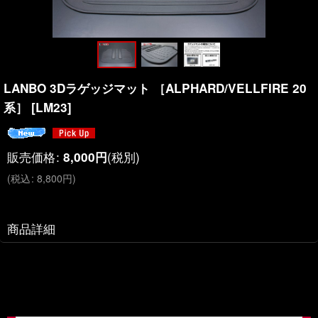
LANBO 3Dラゲッジマット ［ALPHARD/VELLFIRE 20
系］
[
LM23
]
販売価格
:
(税別)
8,000
円
(
税込
:
8,800
円
)
商品詳細