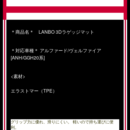
＊商品名＊ LANBO 3Dラゲッジマット
＊対応車種＊ アルファード/ヴェルファイア
[ANH/GGH20系]
<素材>
エラストマー（TPE）
グリップ力に優れ、滑りにくい。
軽いので持ち運びに便
利。