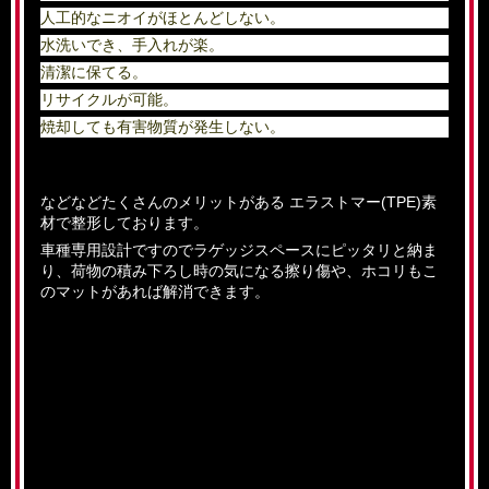
人工的なニオイがほとんどしない。
水洗いでき、手入れが楽。
清潔に保てる。
リサイクルが可能。
焼却しても有害物質が発生しない。
などなどたくさんのメリットがある エラストマー(TPE)素
材で整形しております。
車種専用設計ですのでラゲッジスペースにピッタリと納ま
り、荷物の積み下ろし時の気になる擦り傷や、ホコリもこ
のマットがあれば解消できます。