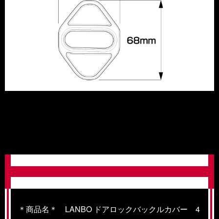
＊商品名＊ LANBO ドアロックバックルカバー 4