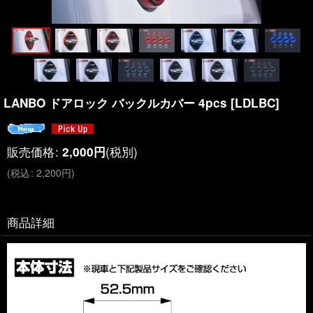
LANBO ドアロック バックルカバー 4pcs
[
LDLBC
]
販売価格
:
(税別)
2,000
円
(
税込
:
2,200
円
)
商品詳細