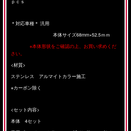
ｐｃｓ
＊対応車種＊ 汎用
本体サイズ68mm×52.5ｍｍ
※本体形状をご確認の上、お買い求めくだ
さい。
<材質>
ステンレス アルマイトカラー施工
※カーボン除く
<セット内容>
本体 4セット