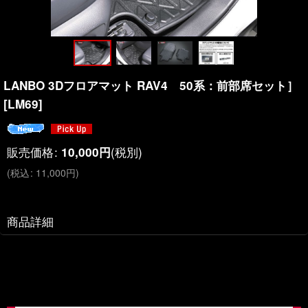
LANBO 3Dフロアマット RAV4 50系：前部席セット］
[
LM69
]
販売価格
:
(税別)
10,000
円
(
税込
:
11,000
円
)
商品詳細