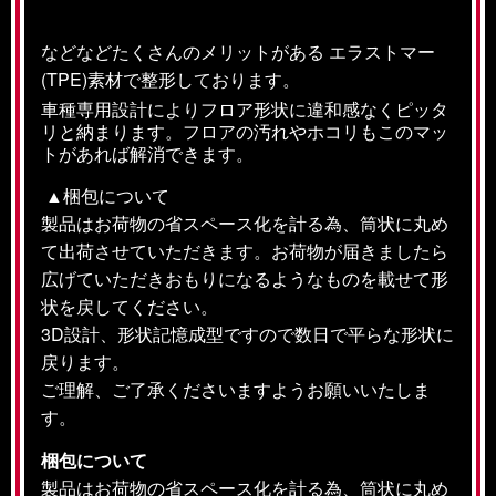
などなどたくさんのメリットがある エラストマー
(TPE)素材で整形しております。
車種専用設計によりフロア形状に違和感なくピッタ
リと納まります。フロアの汚れやホコリもこのマッ
トがあれば解消できます。
▲梱包について
製品はお荷物の省スペース化を計る為、筒状に丸め
て出荷させていただきます。お荷物が届きましたら
広げていただきおもりになるようなものを載せて形
状を戻してください。
3D設計、形状記憶成型ですので数日で平らな形状に
戻ります。
ご理解、ご了承くださいますようお願いいたしま
す。
梱包について
製品はお荷物の省スペース化を計る為、筒状に丸め