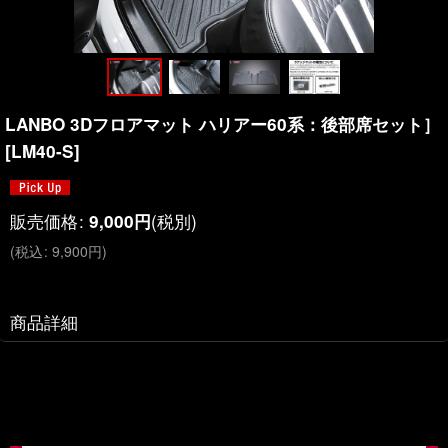
LANBO 3Dフロアマット ハリアー60系：後部席セット］
[
LM40-S
]
販売価格
:
(税別)
9,000
円
(
税込
:
9,900
円
)
商品詳細