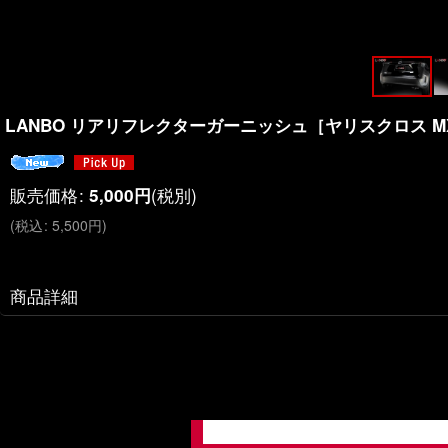
LANBO リアリフレクターガーニッシュ［ヤリスクロス MXP
販売価格
:
(税別)
5,000
円
(
税込
:
5,500
円
)
商品詳細