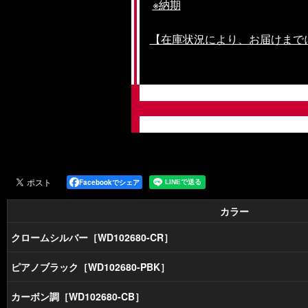
※納期
【在庫状況により、お届けまで
Facebookでシェア
カラー
クロームシルバー［WD102680-CR］
ピアノブラック［WD102680-PBK］
カーボン調［WD102680-CB］