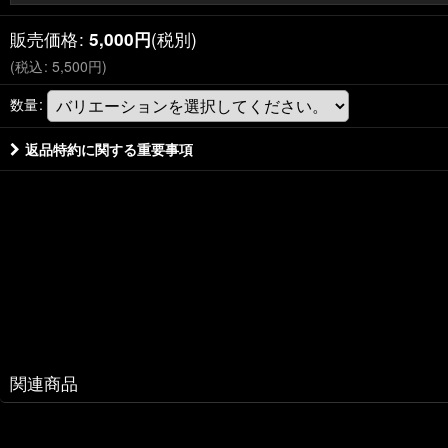
販売価格
:
(税別)
5,000
円
(
税込
:
5,500
円
)
数量
:
返品特約に関する重要事項
関連商品