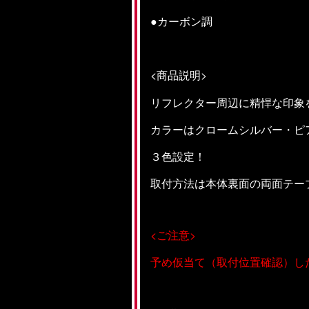
●カーボン調
<商品説明>
リフレクター周辺に精悍な印象
カラーはクロームシルバー・ピ
３色設定！
取付方法は本体裏面の両面テー
<
ご注意
>
予め仮当て（取付位置確認）し