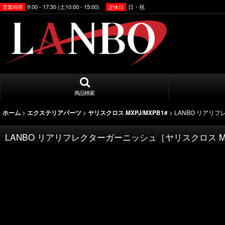
9:00 - 17:30 (土10:00 - 15:00)
日・祝
営業時間
定休日
商品検索
>
>
>
LANBO リアリフ
ホーム
エクステリアパーツ
ヤリスクロス MXPJ/MXPB1#
LANBO リアリフレクターガーニッシュ［ヤリスクロス MXP