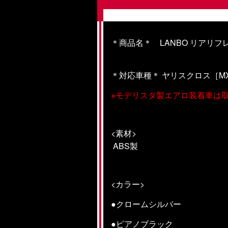
＊商品名＊ LANBO リアリ
＊対応車種＊ ヤリスクロス
［
M
※モデリスタ製エアロ装着車は
<素材>
ABS製
<カラー>
●クロームシルバー
●ピアノブラック