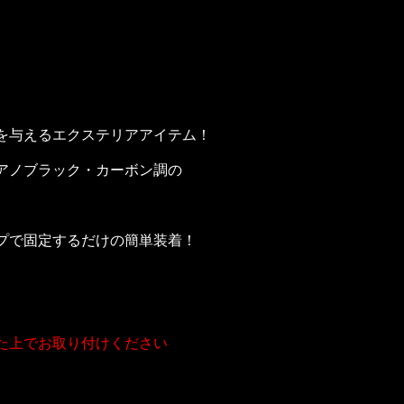
を与えるエクステリアアイテム！
アノブラック・カーボン調の
プで固定するだけの簡単装着！
た上でお取り付けください