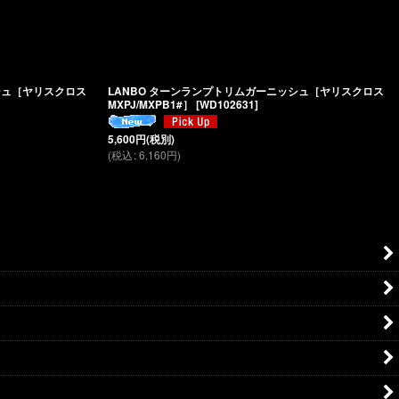
シュ［ヤリスクロス
LANBO ターンランプトリムガーニッシュ［ヤリスクロス
MXPJ/MXPB1#］
[
WD102631
]
5,600
円
(税別)
(
税込
:
6,160
円
)