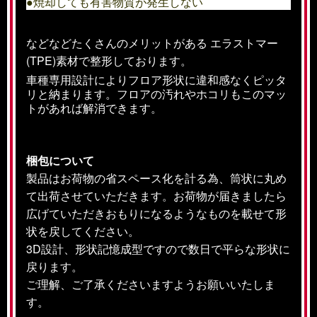
●焼却しても有害物質が発生しない
などなどたくさんのメリットがある エラストマー
(TPE)素材で整形しております。
車種専用設計によりフロア形状に違和感なくピッタ
リと納まります。フロアの汚れやホコリもこのマッ
トがあれば解消できます。
梱包について
製品はお荷物の省スペース化を計る為、筒状に丸め
て出荷させていただきます。お荷物が届きましたら
広げていただきおもりになるようなものを載せて形
状を戻してください。
3D設計、形状記憶成型ですので数日で平らな形状に
戻ります。
ご理解、ご了承くださいますようお願いいたしま
す。