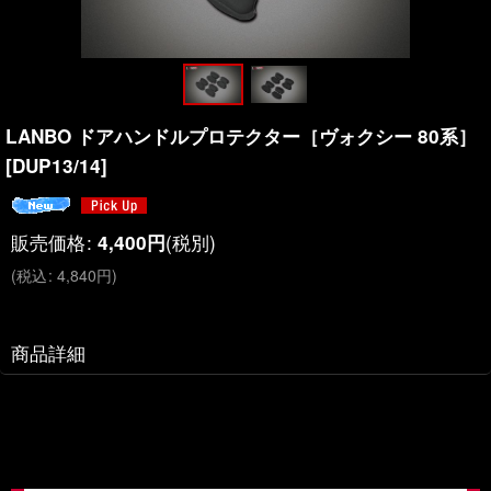
LANBO ドアハンドルプロテクター［ヴォクシー 80系］
[
DUP13/14
]
販売価格
:
(税別)
4,400
円
(
税込
:
4,840
円
)
商品詳細