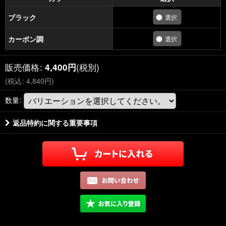
ブラック
カーボン調
販売価格
:
(税別)
4,400
円
(
税込
:
4,840
円
)
数量
:
返品特約に関する重要事項