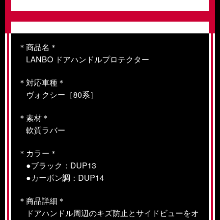
＊商品名＊
LANBO ドアハンドルプロテクター
＊対応車種＊
ヴォクシー［80系］
＊素材＊
軟質ラバー
＊カラー＊
●ブラック：DUP13
●カーボン調：DUP14
＊商品詳細＊
ドアハンドル周辺のキズ防止とサイドビューをオ