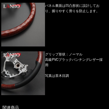
パネル裏面は凹凸形状に設計してお
り、握りやすく滑りを防止します。
グリップ形状：ノーマル
高級PVCブラックパンチングレザー採
用
写真は茶木目調
関連商品