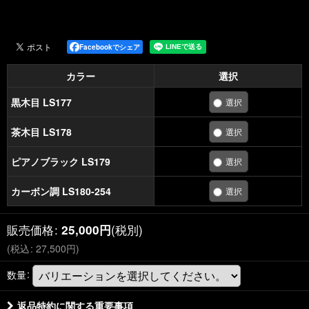
Facebookでシェア
カラー
選択
黒木目 LS177
茶木目 LS178
ピアノブラック LS179
カーボン調 LS180-254
販売価格
:
(税別)
25,000
円
(
税込
:
27,500
円
)
数量
:
返品特約に関する重要事項