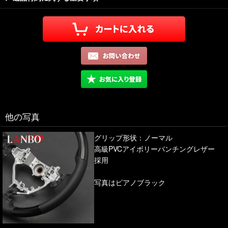
他の写真
グリップ形状：ノーマル
高級PVCアイボリーパンチングレザー
採用
写真はピアノブラック