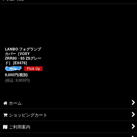
LANBO フォグランプ
カバー［VOXY
ZRR80・85 ZSグレー
ド］
[
EX476
]
9,000
円
(税別)
(
税込
:
9,900
円
)
ホーム
ショッピングカート
ご利用案内