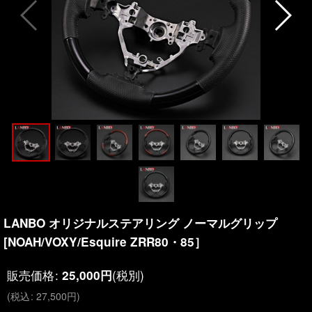
LANBO オリジナルステアリング ノーマルグリップ
[NOAH/VOXY/Esquire ZRR80・85］
販売価格
:
(税別)
25,000
円
(
税込
:
27,500
円
)