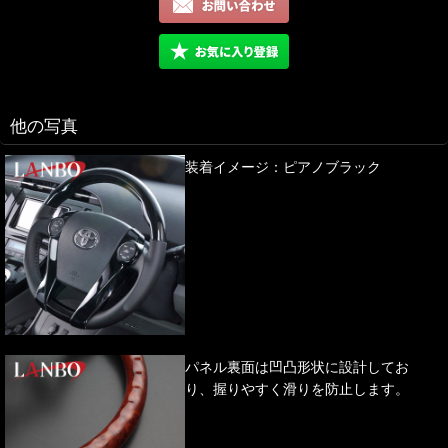
他の写真
装着イメージ：ピアノブラック
パネル裏面は凹凸形状に設計してお
り、握りやすく滑りを防止します。