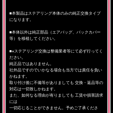
■本製品はステアリング本体のみの純正交換タイプ
になります。
■本体以外は純正部品（エアバッグ、バックカバー
等）を移植してください。
■※ステアリング交換は整備業者等にて必ず行ってく
ださい。
純正品ではありません。
社外品ですのでいかなる場合も当方では責任を負い
かねます。
取り付け後に不備等がありましても 交換・返品等の
対応は一切致しかねます。
また、如何なる理由が有りましても 工賃や損害請求
には
一切応じることができません。予めご了承くださ