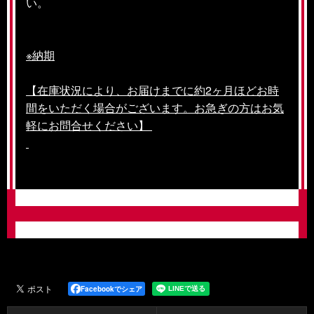
い。
※納期
【在庫状況により、お届けまでに約2ヶ月ほどお時
間をいただく場合がございます。お急ぎの方はお気
軽にお問合せください】
Facebookでシェア