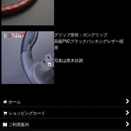
グリップ形状：ガングリップ
高級PVCブラックパンチングレザー採
用
写真は黒木目調
ホーム
ショッピングカート
ご利用案内