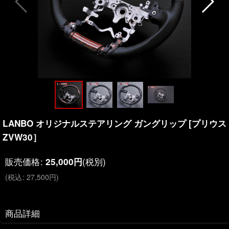
LANBO オリジナルステアリング ガングリップ [プリウス
ZVW30］
販売価格
:
(税別)
25,000
円
(
税込
:
27,500
円
)
商品詳細