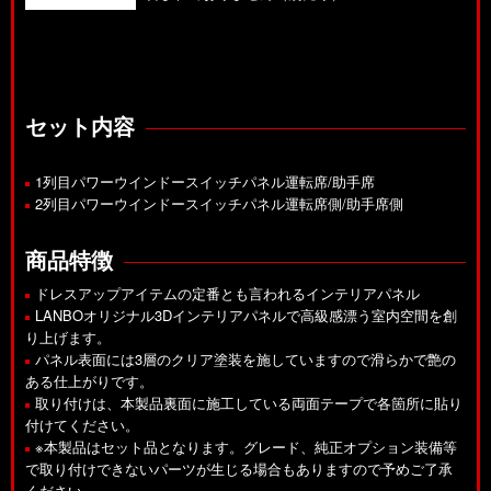
セット内容
1列目パワーウインドースイッチパネル運転席/助手席
2列目パワーウインドースイッチパネル運転席側/助手席側
商品特徴
ドレスアップアイテムの定番とも言われるインテリアパネル
LANBOオリジナル3Dインテリアパネルで高級感漂う室内空間を創
り上げます。
パネル表面には3層のクリア塗装を施していますので滑らかで艶の
ある仕上がりです。
取り付けは、本製品裏面に施工している両面テープで各箇所に貼り
付けてください。
※本製品はセット品となります。グレード、純正オプション装備等
で取り付けできないパーツが生じる場合もありますので予めご了承
ください。