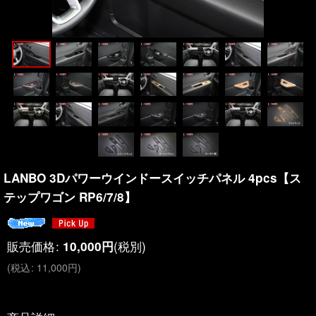
LANBO 3Dパワーウインドースイッチパネル 4pcs【ス
テップワゴン RP6/7/8】
販売価格
:
(税別)
10,000
円
(
税込
:
11,000
円
)