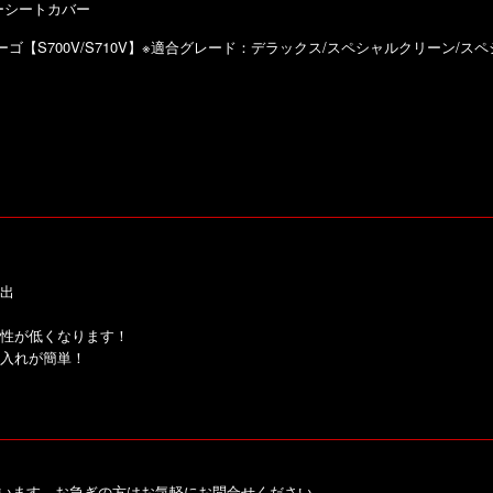
ザーシートカバー
ゴ【S700V/S710V】※適合グレード：デラックス/スペシャルクリーン/ス
出
性が低くなります！
入れが簡単！
ざいます。お急ぎの方はお気軽にお問合せください