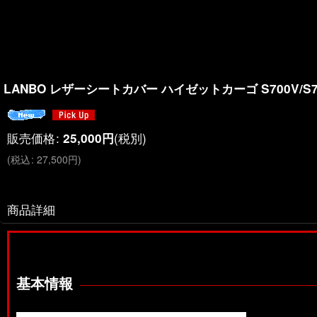
LANBO レザーシートカバー ハイゼットカーゴ S700V/S7
販売価格
:
(税別)
25,000
円
(
税込
:
27,500
円
)
商品詳細
基本情報