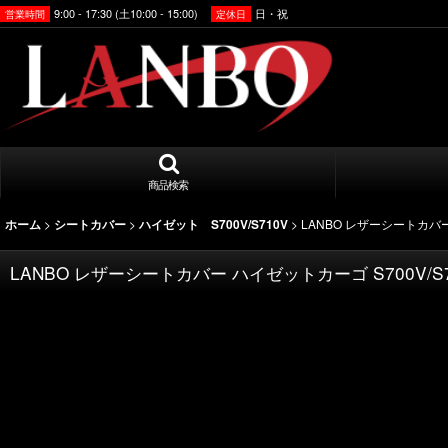
9:00 - 17:30 (土10:00 - 15:00)
日・祝
営業時間
定休日
商品検索
>
>
>
LANBO レザーシートカバー
ホーム
シートカバー
ハイゼット S700V/S710V
LANBO レザーシートカバー ハイゼットカーゴ S700V/S7