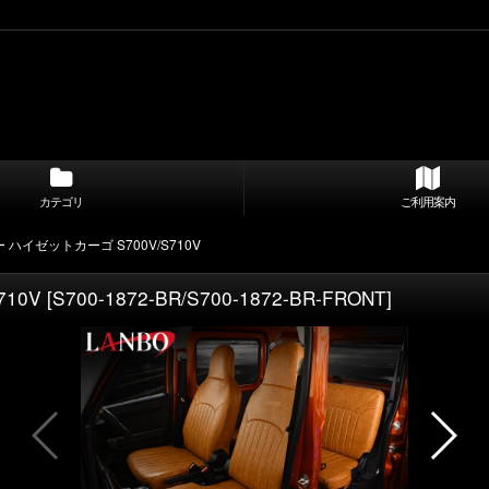
カテゴリ
ご利用案内
 ハイゼットカーゴ S700V/S710V
10V
[
S700-1872-BR/S700-1872-BR-FRONT
]