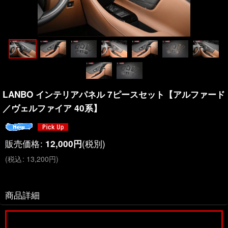
LANBO インテリアパネル 7ピースセット【アルファード
／ヴェルファイア 40系】
販売価格
:
(税別)
12,000
円
(
税込
:
13,200
円
)
商品詳細