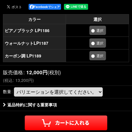
Facebookでシェア
カラー
選択
ピアノブラック LP1186
ウォールナットLP1187
カーボン調 LP1189
販売価格
:
(税別)
12,000
円
(
税込
:
13,200
円
)
数量
:
返品特約に関する重要事項