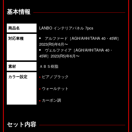
基本情報
商品名
LANBO インテリアパネル 7pcs
対応車種
アルファード［AGH/AHH/TAHA 40・45W］
2023(R5)年6月〜
ヴェルファイア［AGH/AHH/TAHA 40・
45W］2023(R5)年6月〜
素材
ＡＢＳ樹脂
カラー設定
ピアノブラック
ウォールナット
カーボン調
セット内容