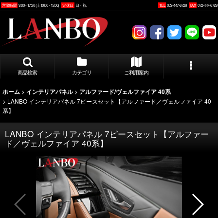
営業時間
9:00 - 17:30 (土10:00 - 15:00)
定休日
日・祝
TEL
072-447-6728
FAX
072-447-6729
商品検索
カテゴリ
ご利用案内
>
>
ホーム
インテリアパネル
アルファード/ヴェルファイア 40系
>
LANBO インテリアパネル 7ピースセット【アルファード／ヴェルファイア 40
系】
LANBO インテリアパネル 7ピースセット【アルファー
ド／ヴェルファイア 40系】