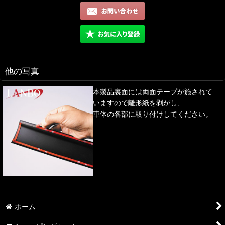
他の写真
本製品裏面には両面テープが施されて
いますので離形紙を剥がし、
車体の各部に取り付けしてください。
ホーム