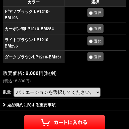
カラー
選択
ピアノブラック LP1210-
BM126
カーボン調LP1210-BM254
ライトブラウン LP1210-
BM296
ダークブラウンLP1210-BM351
販売価格
:
(税別)
8,000
円
(
税込
:
8,800
円
)
数量
:
返品特約に関する重要事項