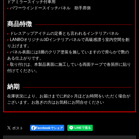
ドアミラースイッチ付車用
パワーウインドースイッチパネル 助手席側
商品特徴
ドレスアップアイテムの定番とも言われるインテリアパネル
LANBOオリジナル3Dインテリアパネルで高級感漂う室内空間を創
り上げます。
パネル表面には3層のクリア塗装を施していますので滑らかで艶の
ある仕上がりです。
取り付けは、本製品裏面に施工している両面テープで各箇所に貼り
付けてください。
納期
在庫状況により、お届けまでに約2ヶ月ほどお時間をいただく場合が
ございます。お急ぎの方はお気軽にお問合せください
Facebookでシェア