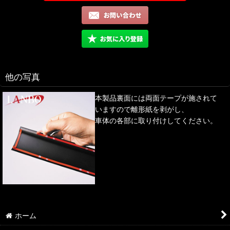
他の写真
本製品裏面には両面テープが施されて
いますので離形紙を剥がし、
車体の各部に取り付けしてください。
ホーム