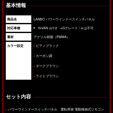
基本情報
商品名
LANBO パワーウインドースイッチパネル
対応車種
N-VAN JJ1/2 ※Gグレード / e:は不可
素材
アクリル樹脂（PMMA）
カラー設定
ピアノブラック
カーボン調
ダークブラウン
ライトブラウン
セット内容
パワーウインドースイッチパネル 運転席側 電動格納式リモコン