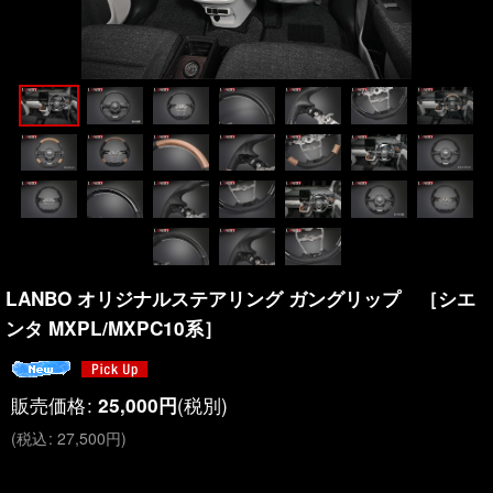
LANBO オリジナルステアリング ガングリップ ［シエ
ンタ MXPL/MXPC10系］
販売価格
:
(税別)
25,000
円
(
税込
:
27,500
円
)