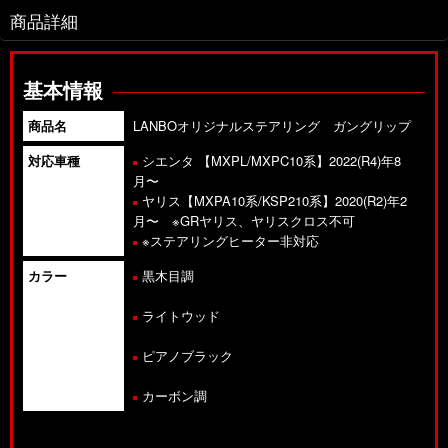
商品詳細
基本情報
商品名
LANBOオリジナルステアリング ガングリップ
対応車種
シエンタ 【MXPL/MXPC10系】2022(R4)年8
月〜
ヤリス【MXPA10系/KSP210系】2020(R2)年2
月〜 ※GRヤリス、ヤリスクロス不可
※ステアリングヒーター非対応
カラー
黒木目調
ライトウッド
ピアノブラック
カーボン調