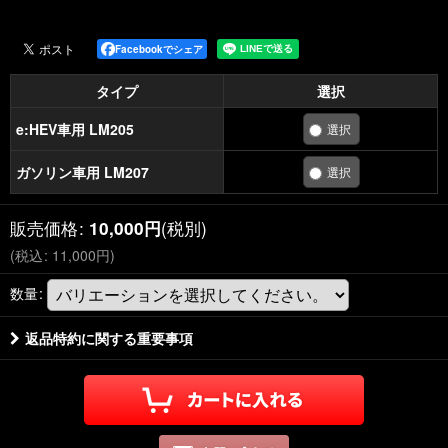
Facebookでシェア
タイプ
選択
e:HEV車用 LM205
ガソリン車用 LM207
販売価格
:
(税別)
10,000
円
(
税込
:
11,000
円
)
数量
:
返品特約に関する重要事項