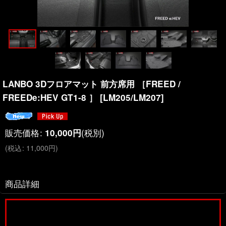
LANBO 3Dフロアマット 前方席用 ［FREED /
FREEDe:HEV GT1-8 ］
[
LM205/LM207
]
販売価格
:
(税別)
10,000
円
(
税込
:
11,000
円
)
商品詳細