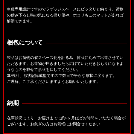
車種専用設計ですのでラゲッジスペースにピッタリと納まり、荷物
の積み下ろし時の気になる擦り傷や、ホコリもこのマットがあれば
解消できます。
梱包について
製品はお荷物の省スペース化を計る為、筒状に丸めて出荷させてい
ただきます。お荷物が届きましたら広げていただきおもりになるよ
うなものを載せて形状を戻してください。
3D設計、形状記憶成型ですので数日で平らな形状に戻ります。
ご理解、ご了承くださいますようお願いいたします。
納期
在庫状況により、お届けまでに約2ヶ月ほどお時間をいただく場合が
ございます。お急ぎの方はお気軽にお問合せください