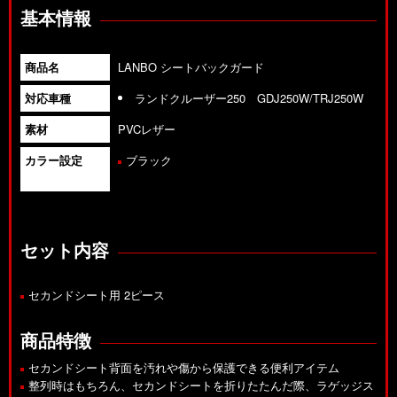
基本情報
商品名
LANBO シートバックガード
対応車種
ランドクルーザー250 GDJ250W/TRJ250W
素材
PVCレザー
カラー設定
ブラック
セット内容
セカンドシート用 2ピース
商品特徴
セカンドシート背面を汚れや傷から保護できる便利アイテム
整列時はもちろん、セカンドシートを折りたたんだ際、ラゲッジス