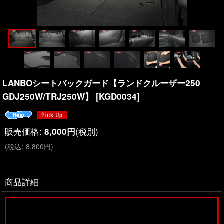
LANBOシートバックガード【ランドクルーザー250
GDJ250W/TRJ250W】
[
KGD0034
]
販売価格
:
(税別)
8,000
円
(
税込
:
8,800
円
)
商品詳細