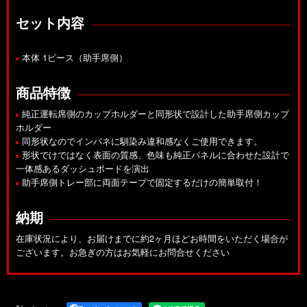
セット内容
本体 1ピース（助手席側）
商品特徴
純正運転席側のカップホルダーと同形状で設計した助手席側カップ
ホルダー
同形状なのでインパネに馴染み違和感なくご使用できます。
形状でけではなく表面の質感、色味も純正パネルに合わせた設計で
一体感あるダッシュボードを演出
助手席側トレー部に両面テープで固定するだけの簡単取付！
納期
在庫状況により、お届けまでに約2ヶ月ほどお時間をいただく場合が
ございます。お急ぎの方はお気軽にお問合せください