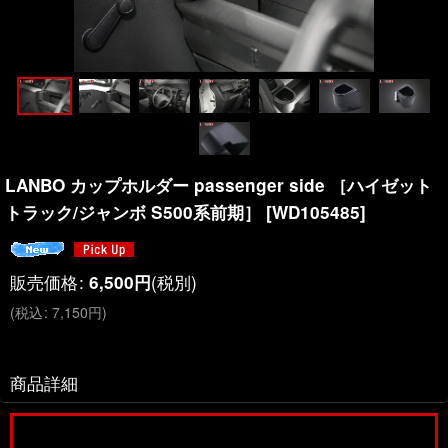
LANBO カップホルダー passenger side ［ハイゼット
トラック/ジャンボ S500系前期］
[
WD105485
]
販売価格
:
(税別)
6,500
円
(
税込
:
7,150
円
)
商品詳細