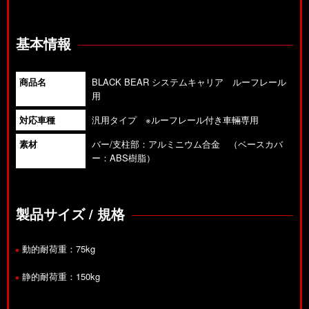
基本情報
商品名
BLACK BEAR システムキャリア ルーフレール
用
対応車種
汎用タイプ ※ルーフレール付き車輛専用
素材
バー/支柱部：アルミニウム合金 （ベースカバ
ー：ABS樹脂）
製品サイズ / 規格
動的耐荷重：75kg
静的耐荷重：150kg