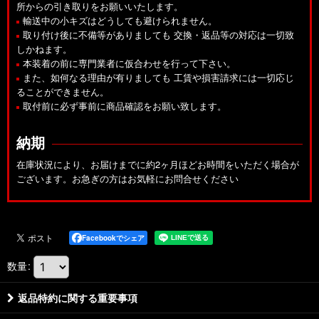
所からの引き取りをお願いいたします。
輸送中の小キズはどうしても避けられません。
取り付け後に不備等がありましても 交換・返品等の対応は一切致
しかねます。
本装着の前に専門業者に仮合わせを行って下さい。
また、如何なる理由が有りましても 工賃や損害請求には一切応じ
ることができません。
取付前に必ず事前に商品確認をお願い致します。
納期
在庫状況により、お届けまでに約2ヶ月ほどお時間をいただく場合が
ございます。お急ぎの方はお気軽にお問合せください
Facebookでシェア
数量
:
返品特約に関する重要事項