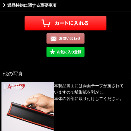
返品特約に関する重要事項
他の写真
本製品裏面には両面テープが施されて
いますので離形紙を剥がし、
車体の各部に取り付けしてください。