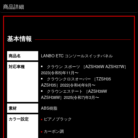
商品詳細
基本情報
商品名
LANBO ETC コンソールスイッチパネル
対応車種
クラウン スポーツ ［AZSH36W AZSH37W］
2023(令和5)年11月〜
クラウンクロスオーバー ［TZSH35
AZSH35］2022(令和4)年9月〜
クラウンエステート ［AZSH39W
AZSH38W］2025(令和7)年3月〜
素材
ABS樹脂
カラー設定
ピアノブラック
カーボン調