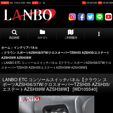
営業時間
9:00 - 17:30 (土10:00 - 15:00)
定休日
日・祝
TEL
072-447-6728
FAX
072-447-6729
商品検索
カテゴリ
ご利用案内
>
ホーム
インテリアパネル
>
クラウン スポーツAZSH36/37W/クロスオーバーTZSH35 AZSH35/エステート
AZSH39W AZSH38W
>
LANBO ETC コンソールスイッチパネル【クラウン スポーツAZSH36/37W/クロ
スオーバーTZSH35 AZSH35/エステートAZSH39W AZSH38W】
LANBO ETC コンソールスイッチパネル【クラウン ス
ポーツAZSH36/37W/クロスオーバーTZSH35 AZSH35/
エステートAZSH39W AZSH38W】
[
WD105540
]