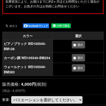
在庫状況により、お届けまでに約2ヶ月ほどお時間をいただく場合が
ございます。お急ぎの方はお気軽にお問合せください
Facebookでシェア
カラー
選択
ピアノブラック WD105540-
BM126
カーボン調 WD105540-BM254
ウォールナット WD105540-
BM383
販売価格
:
(税別)
4,000
円
(
税込
:
4,400
円
)
数量
: