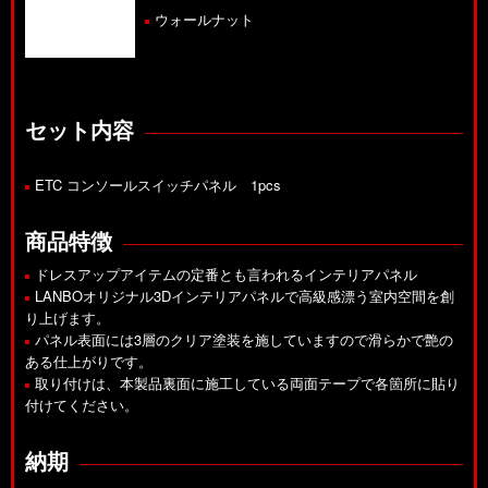
ウォールナット
セット内容
ETC コンソールスイッチパネル 1pcs
商品特徴
ドレスアップアイテムの定番とも言われるインテリアパネル
LANBOオリジナル3Dインテリアパネルで高級感漂う室内空間を創
り上げます。
パネル表面には3層のクリア塗装を施していますので滑らかで艶の
ある仕上がりです。
取り付けは、本製品裏面に施工している両面テープで各箇所に貼り
付けてください。
納期