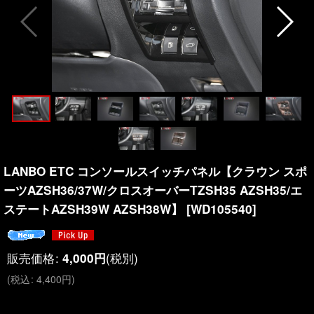
LANBO ETC コンソールスイッチパネル【クラウン スポ
ーツAZSH36/37W/クロスオーバーTZSH35 AZSH35/エ
ステートAZSH39W AZSH38W】
[
WD105540
]
販売価格
:
(税別)
4,000
円
(
税込
:
4,400
円
)