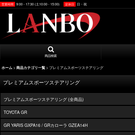
9:00 - 17:30 (土10:00 - 15:00)
日・祝
営業時間
定休日
商品検索
>
>
プレミアムスポーツステアリング
ホーム
商品カテゴリ一覧
プレミアムスポーツステアリング
プレミアムスポーツステアリング (全商品)
TOYOTA GR
GR YARIS GXPA16 / GRカローラ GZEA14H