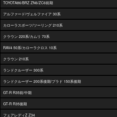
TOYOTA86/BRZ ZN6/ZC6前期
アルファード/ヴェルファイア 30系
カローラスポーツ/ツーリング 210系
クラウン 220系/カムリ 70系
RAV4 50系/カローラクロス 10系
クラウン 210系
ランドクルーザー 300系
ランドクルーザー 200系後期/プラド 150系後期
GT-R R35前/中期
GT-R R35後期
フェアレディZ Z34